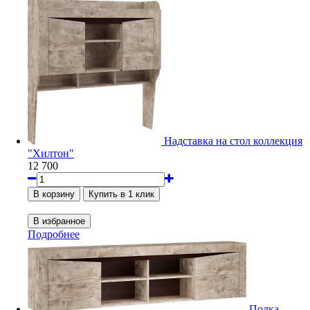
Надставка на стол коллекция
"Хилтон"
12 700
Подробнее
Полка