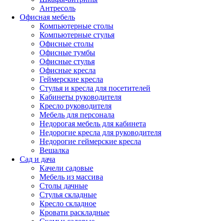
Антресоль
Офисная мебель
Компьютерные столы
Компьютерные стулья
Офисные столы
Офисные тумбы
Офисные стулья
Офисные кресла
Геймерские кресла
Стулья и кресла для посетителей
Кабинеты руководителя
Кресло руководителя
Мебель для персонала
Недорогая мебель для кабинета
Недорогие кресла для руководителя
Недорогие геймерские кресла
Вешалка
Сад и дача
Качели садовые
Мебель из массива
Столы дачные
Стулья складные
Кресло складное
Кровати раскладные