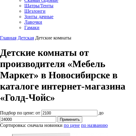
Скамьи садовые
Шатры/Тенты
Шезлонги
Зонты дачные
Лавочки
Гамаки
Главная
Детская
Детские комнаты
Детские комнаты от
производителя «Мебель
Маркет» в Новосибирске в
каталоге интернет-магазина
«Голд-Чойс»
Подбор по цене:
от
до
Сортировка:
сначала новинки
по цене
по названию