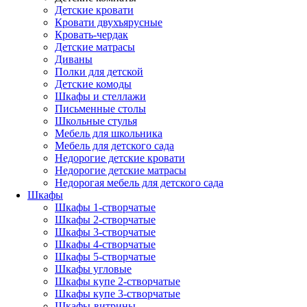
Детские кровати
Кровати двухъярусные
Кровать-чердак
Детские матрасы
Диваны
Полки для детской
Детские комоды
Шкафы и стеллажи
Письменные столы
Школьные стулья
Мебель для школьника
Мебель для детского сада
Недорогие детские кровати
Недорогие детские матрасы
Недорогая мебель для детского сада
Шкафы
Шкафы 1-створчатые
Шкафы 2-створчатые
Шкафы 3-створчатые
Шкафы 4-створчатые
Шкафы 5-створчатые
Шкафы угловые
Шкафы купе 2-створчатые
Шкафы купе 3-створчатые
Шкафы-витрины