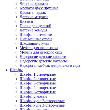
Детские кровати
Кровати двухъярусные
Кровать-чердак
Детские матрасы
Диваны
Полки для детской
Детские комоды
Шкафы и стеллажи
Письменные столы
Школьные стулья
Мебель для школьника
Мебель для детского сада
Недорогие детские кровати
Недорогие детские матрасы
Недорогая мебель для детского сада
Шкафы
Шкафы 1-створчатые
Шкафы 2-створчатые
Шкафы 3-створчатые
Шкафы 4-створчатые
Шкафы 5-створчатые
Шкафы угловые
Шкафы купе 2-створчатые
Шкафы купе 3-створчатые
Шкафы-витрины