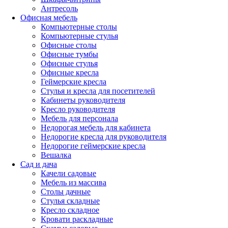
Антресоль
Офисная мебель
Компьютерные столы
Компьютерные стулья
Офисные столы
Офисные тумбы
Офисные стулья
Офисные кресла
Геймерские кресла
Стулья и кресла для посетителей
Кабинеты руководителя
Кресло руководителя
Мебель для персонала
Недорогая мебель для кабинета
Недорогие кресла для руководителя
Недорогие геймерские кресла
Вешалка
Сад и дача
Качели садовые
Мебель из массива
Столы дачные
Стулья складные
Кресло складное
Кровати раскладные