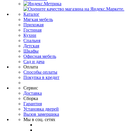
Каталог
Мягкая мебель
Прихожая
Гостиная
Кухни
Спальня
Детская
Шкафы
Офисная мебель
Сад и дача
Оплата
Способы оплаты
Покупка в кредит
Сервис
Доставка
Сборка
Гарантия
Установка дверей
Вызов замерщика
Мы в соц. сетях