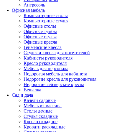
Антресоль
Офисная мебель
Компьютерные столы
Компьютерные стулья
Офисные столы
Офисные тумбы
Офисные стулья
Офисные кресла
Геймерские кресла
Стулья и кресла для посетителей
Кабинеты руководителя
Кресло руководителя
Мебель для персонала
Недорогая мебель для кабинета
Недорогие кресла для руководителя
Недорогие геймерские кресла
Вешалка
Сад и дача
Качели садовые
Мебель из массива
Столы дачные
Стулья складные
Кресло складное
Кровати раскладные