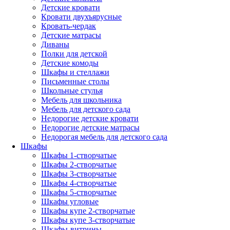
Детские кровати
Кровати двухъярусные
Кровать-чердак
Детские матрасы
Диваны
Полки для детской
Детские комоды
Шкафы и стеллажи
Письменные столы
Школьные стулья
Мебель для школьника
Мебель для детского сада
Недорогие детские кровати
Недорогие детские матрасы
Недорогая мебель для детского сада
Шкафы
Шкафы 1-створчатые
Шкафы 2-створчатые
Шкафы 3-створчатые
Шкафы 4-створчатые
Шкафы 5-створчатые
Шкафы угловые
Шкафы купе 2-створчатые
Шкафы купе 3-створчатые
Шкафы-витрины