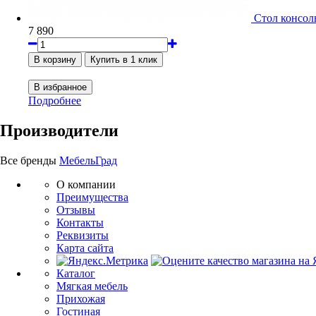
Стол консол
7 890
Подробнее
Производители
Все бренды
МебельГрад
О компании
Преимущества
Отзывы
Контакты
Реквизиты
Карта сайта
Каталог
Мягкая мебель
Прихожая
Гостиная