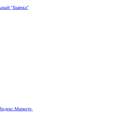
ьный "Бьянка"