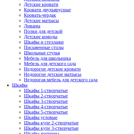
Детские кровати
Кровати двухъярусные
Кровать-чердак
Детские матрасы
Диваны
Полки для детской
Детские комоды
Шкафы и стеллажи
Письменные столы
Школьные стулья
Мебель для школьника
Мебель для детского сада
Недорогие детские кровати
Недорогие детские матрасы
Недорогая мебель для детского сада
Шкафы
Шкафы 1-створчатые
Шкафы 2-створчатые
Шкафы 3-створчатые
Шкафы 4-створчатые
Шкафы 5-створчатые
Шкафы угловые
Шкафы купе 2-створчатые
Шкафы купе 3-створчатые
Шкафы-витрины