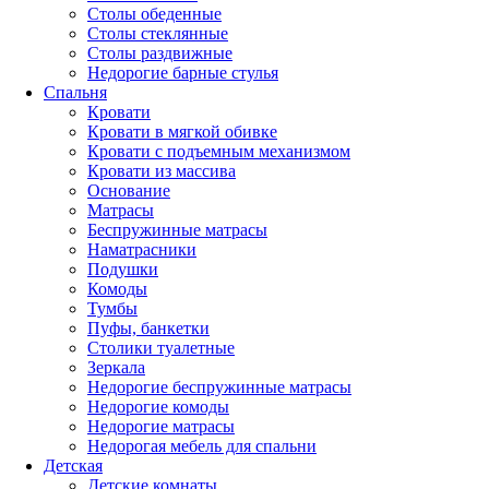
Столы обеденные
Столы стеклянные
Столы раздвижные
Недорогие барные стулья
Спальня
Кровати
Кровати в мягкой обивке
Кровати с подъемным механизмом
Кровати из массива
Основание
Матрасы
Беспружинные матрасы
Наматрасники
Подушки
Комоды
Тумбы
Пуфы, банкетки
Столики туалетные
Зеркала
Недорогие беспружинные матрасы
Недорогие комоды
Недорогие матрасы
Недорогая мебель для спальни
Детская
Детские комнаты