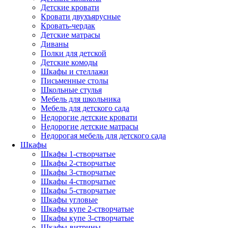
Детские кровати
Кровати двухъярусные
Кровать-чердак
Детские матрасы
Диваны
Полки для детской
Детские комоды
Шкафы и стеллажи
Письменные столы
Школьные стулья
Мебель для школьника
Мебель для детского сада
Недорогие детские кровати
Недорогие детские матрасы
Недорогая мебель для детского сада
Шкафы
Шкафы 1-створчатые
Шкафы 2-створчатые
Шкафы 3-створчатые
Шкафы 4-створчатые
Шкафы 5-створчатые
Шкафы угловые
Шкафы купе 2-створчатые
Шкафы купе 3-створчатые
Шкафы-витрины