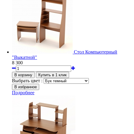
Стол Компьютерный
"Выкатной"
8 300
Выбрать цвет :
Подробнее