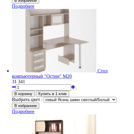
Подробнее
Стол
компьютерный "Остин" М20
31 341
Выбрать цвет :
Подробнее