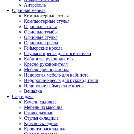
Антресоль
Офисная мебель
Компьютерные столы
Компьютерные стулья
Офисные столы
Офисные тумбы
Офисные стулья
Офисные кресла
Геймерские кресла
Стулья и кресла для посетителей
Кабинеты руководителя
Кресло руководителя
Мебель для персонала
Недорогая мебель для кабинета
Недорогие кресла для руководителя
Недорогие геймерские кресла
Вешалка
Сад и дача
Качели садовые
Мебель из массива
Столы дачные
Стулья складные
Кресло складное
Кровати раскладные