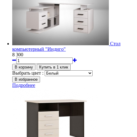
Стол
компьютерный "Индиго"
8 300
Выбрать цвет :
Подробнее