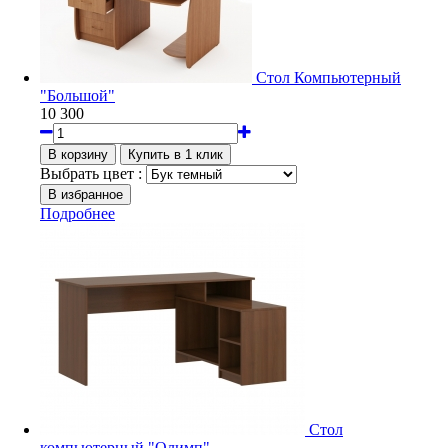
Стол Компьютерный
"Большой"
10 300
Выбрать цвет :
Подробнее
Стол
компьютерный "Олимп"