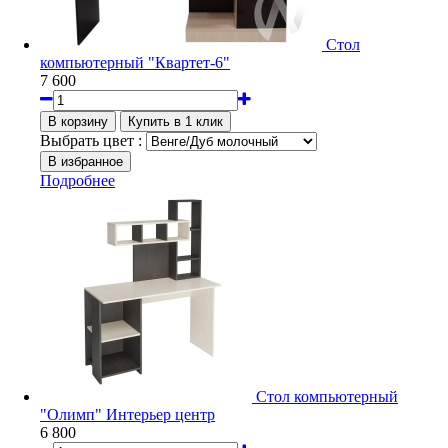
Стол
компьютерный "Квартет-6"
7 600
Выбрать цвет :
Подробнее
Стол компьютерный
"Олимп" Интерьер центр
6 800