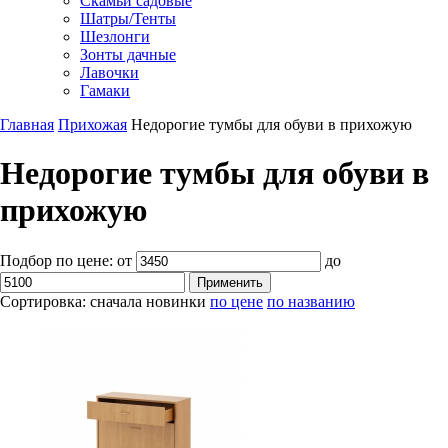
Скамьи садовые
Шатры/Тенты
Шезлонги
Зонты дачные
Лавочки
Гамаки
Главная
Прихожая
Недорогие тумбы для обуви в прихожую
Недорогие тумбы для обуви в
прихожую
Подбор по цене:
от
до
Сортировка:
сначала новинки
по цене
по названию