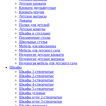
Детские кровати
Кровати двухъярусные
Кровать-чердак
Детские матрасы
Диваны
Полки для детской
Детские комоды
Шкафы и стеллажи
Письменные столы
Школьные стулья
Мебель для школьника
Мебель для детского сада
Недорогие детские кровати
Недорогие детские матрасы
Недорогая мебель для детского сада
Шкафы
Шкафы 1-створчатые
Шкафы 2-створчатые
Шкафы 3-створчатые
Шкафы 4-створчатые
Шкафы 5-створчатые
Шкафы угловые
Шкафы купе 2-створчатые
Шкафы купе 3-створчатые
Шкафы-витрины