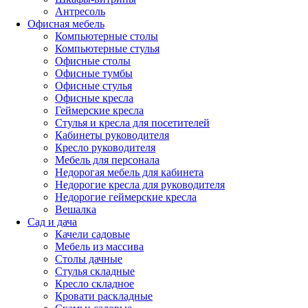
Антресоль
Офисная мебель
Компьютерные столы
Компьютерные стулья
Офисные столы
Офисные тумбы
Офисные стулья
Офисные кресла
Геймерские кресла
Стулья и кресла для посетителей
Кабинеты руководителя
Кресло руководителя
Мебель для персонала
Недорогая мебель для кабинета
Недорогие кресла для руководителя
Недорогие геймерские кресла
Вешалка
Сад и дача
Качели садовые
Мебель из массива
Столы дачные
Стулья складные
Кресло складное
Кровати раскладные