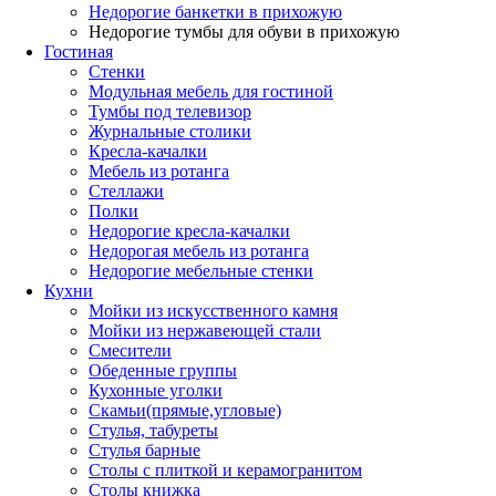
Недорогие банкетки в прихожую
Недорогие тумбы для обуви в прихожую
Гостиная
Стенки
Модульная мебель для гостиной
Тумбы под телевизор
Журнальные столики
Кресла-качалки
Мебель из ротанга
Стеллажи
Полки
Недорогие кресла-качалки
Недорогая мебель из ротанга
Недорогие мебельные стенки
Кухни
Мойки из искусственного камня
Мойки из нержавеющей стали
Смесители
Обеденные группы
Кухонные уголки
Скамьи(прямые,угловые)
Стулья, табуреты
Стулья барные
Столы с плиткой и керамогранитом
Столы книжка