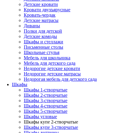
Детские кровати
Кровати двухъярусные
Кровать-чердак
Детские матрасы
Диваны
Полки для детской
Детские комоды
Шкафы и стеллажи
Письменные столы
Школьные стулья
Мебель для школьника
Мебель для детского сада
Недорогие детские кровати
Недорогие детские матрасы
Недорогая мебель для детского сада
Шкафы
Шкафы 1-створчатые
Шкафы 2-створчатые
Шкафы 3-створчатые
Шкафы 4-створчатые
Шкафы 5-створчатые
Шкафы угловые
Шкафы купе 2-створчатые
Шкафы купе 3-створчатые
Шкафы-витрины