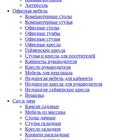
Антресоль
Офисная мебель
Компьютерные столы
Компьютерные стулья
Офисные столы
Офисные тумбы
Офисные стулья
Офисные кресла
Геймерские кресла
Стулья и кресла для посетителей
Кабинеты руководителя
Кресло руководителя
Мебель для персонала
Недорогая мебель для кабинета
Недорогие кресла для руководителя
Недорогие геймерские кресла
Вешалка
Сад и дача
Качели садовые
Мебель из массива
Столы дачные
Стулья складные
Кресло складное
Кровати раскладные