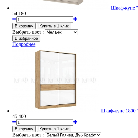
Шкаф-купе 
54 180
Выбрать цвет :
Подробнее
Шкаф-купе 1800
45 400
Выбрать цвет :