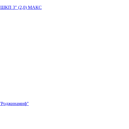
"ШКП 3" (2,0) МАКС
 "Роджинамиф"