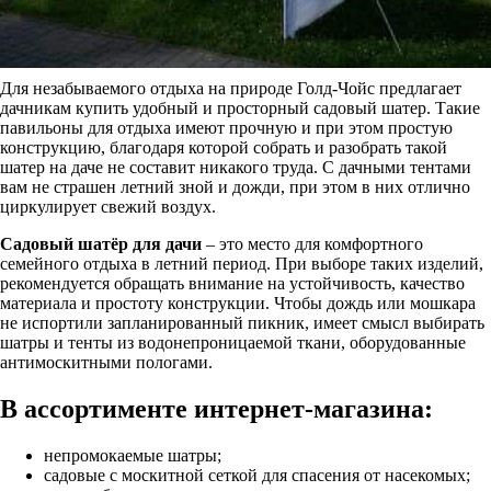
Для незабываемого отдыха на природе Голд-Чойс предлагает
дачникам купить удобный и просторный садовый шатер. Такие
павильоны для отдыха имеют прочную и при этом простую
конструкцию, благодаря которой собрать и разобрать такой
шатер на даче не составит никакого труда. С дачными тентами
вам не страшен летний зной и дожди, при этом в них отлично
циркулирует свежий воздух.
Садовый шатёр для дачи
– это место для комфортного
семейного отдыха в летний период. При выборе таких изделий,
рекомендуется обращать внимание на устойчивость, качество
материала и простоту конструкции. Чтобы дождь или мошкара
не испортили запланированный пикник, имеет смысл выбирать
шатры и тенты из водонепроницаемой ткани, оборудованные
антимоскитными пологами.
В ассортименте интернет-магазина:
непромокаемые шатры;
садовые с москитной сеткой для спасения от насекомых;