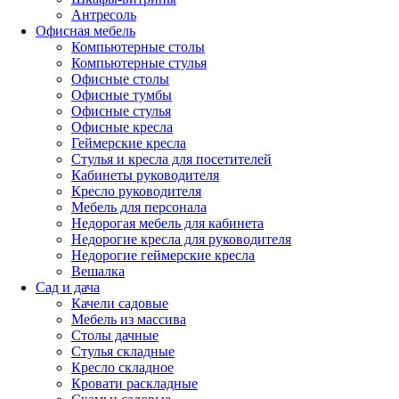
Антресоль
Офисная мебель
Компьютерные столы
Компьютерные стулья
Офисные столы
Офисные тумбы
Офисные стулья
Офисные кресла
Геймерские кресла
Стулья и кресла для посетителей
Кабинеты руководителя
Кресло руководителя
Мебель для персонала
Недорогая мебель для кабинета
Недорогие кресла для руководителя
Недорогие геймерские кресла
Вешалка
Сад и дача
Качели садовые
Мебель из массива
Столы дачные
Стулья складные
Кресло складное
Кровати раскладные