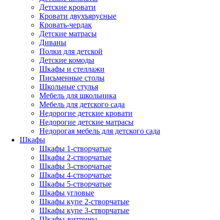
Детские кровати
Кровати двухъярусные
Кровать-чердак
Детские матрасы
Диваны
Полки для детской
Детские комоды
Шкафы и стеллажи
Письменные столы
Школьные стулья
Мебель для школьника
Мебель для детского сада
Недорогие детские кровати
Недорогие детские матрасы
Недорогая мебель для детского сада
Шкафы
Шкафы 1-створчатые
Шкафы 2-створчатые
Шкафы 3-створчатые
Шкафы 4-створчатые
Шкафы 5-створчатые
Шкафы угловые
Шкафы купе 2-створчатые
Шкафы купе 3-створчатые
Шкафы-витрины