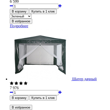
6 599
Подробнее
Шатер дачный
7 976