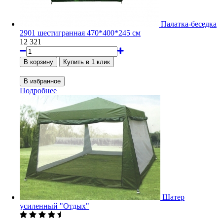
Палатка-беседка
2901 шестигранная 470*400*245 см
12 321
Подробнее
Шатер
усиленный "Отдых"