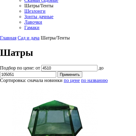
Скамьи садовые
Шатры/Тенты
Шезлонги
Зонты дачные
Лавочки
Гамаки
Главная
Сад и дача
Шатры/Тенты
Шатры
Подбор по цене:
от
до
Сортировка:
сначала новинки
по цене
по названию