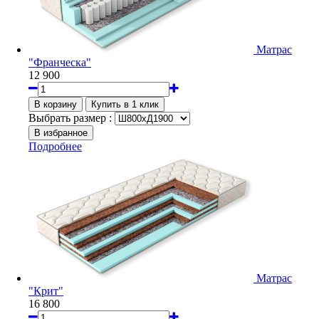
Матрас
"Франческа"
12 900
Выбрать размер :
Подробнее
Матрас
"Крит"
16 800