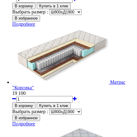
Выбрать размер :
Подробнее
Матрас
"Корсика"
19 100
Выбрать размер :
Подробнее