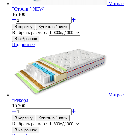
Матрас
"Стронг" NEW
16 100
Выбрать размер :
Подробнее
Матрас
"Рекорд"
15 700
Выбрать размер :