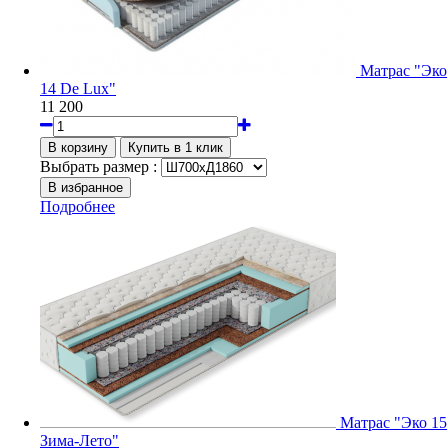
Матрас "Эко
14 De Lux"
11 200
Выбрать размер :
Подробнее
Матрас "Эко 15
Зима-Лето"