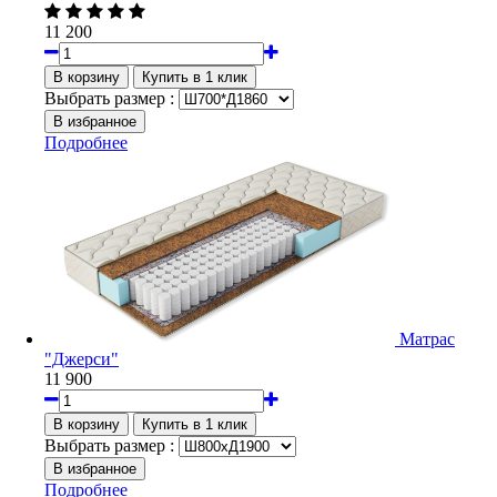
11 200
Выбрать размер :
Подробнее
Матрас
"Джерси"
11 900
Выбрать размер :
Подробнее