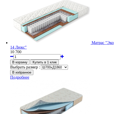
Матрас "Эко
14 Люкс"
10 700
Выбрать размер :
Подробнее