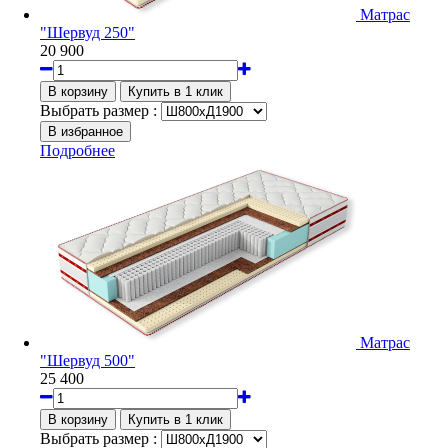
Матрас
"Шервуд 250"
20 900
Выбрать размер :
Подробнее
Матрас
"Шервуд 500"
25 400
Выбрать размер :