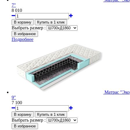
7"
8 010
Выбрать размер :
Подробнее
Матрас "Эко
9"
7 100
Выбрать размер :