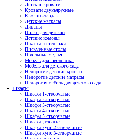
Детские кровати
Кровати двухъярусные
Кровать-чердак
Детские матрасы
Диваны
Полки для детской
Детские комоды
Шкафы и стеллажи
Письменные столы
Школьные стулья
Мебель для школьника
Мебель для детского сада
Недорогие детские кровати
Недорогие детские матрасы
Недорогая мебель для детского сада
Шкафы
Шкафы 1-створчатые
Шкафы 2-створчатые
Шкафы 3-створчатые
Шкафы 4-створчатые
Шкафы 5-створчатые
Шкафы угловые
Шкафы купе 2-створчатые
Шкафы купе 3-створчатые
Шкафы-витрины