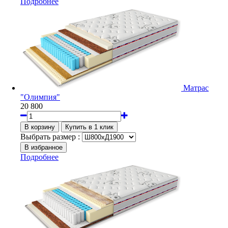
Подробнее
Матрас
"Олимпия"
20 800
Выбрать размер :
Подробнее