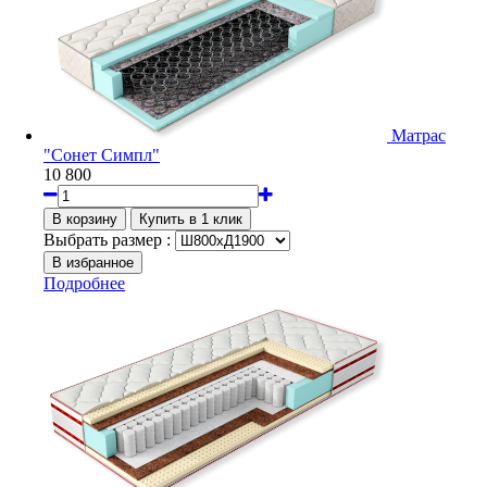
Матрас
"Сонет Симпл"
10 800
Выбрать размер :
Подробнее