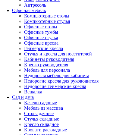
Антресоль
Офисная мебель
Компьютерные столы
Компьютерные стулья
Офисные столы
Офисные тумбы
Офисные стулья
Офисные кресла
Геймерские кресла
Стулья и кресла для посетителей
Кабинеты руководителя
Кресло руководителя
Мебель для персонала
Недорогая мебель для кабинета
Недорогие кресла для руководителя
Недорогие геймерские кресла
Вешалка
Сад и дача
Качели садовые
Мебель из массива
Столы дачные
Стулья складные
Кресло складное
Кровати раскладные