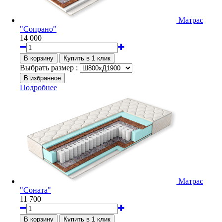
Матрас
"Сопрано"
14 000
Выбрать размер :
Подробнее
Матрас
"Соната"
11 700