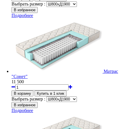
Выбрать размер :
Подробнее
Матрас
"Сонет"
11 500
Выбрать размер :
Подробнее