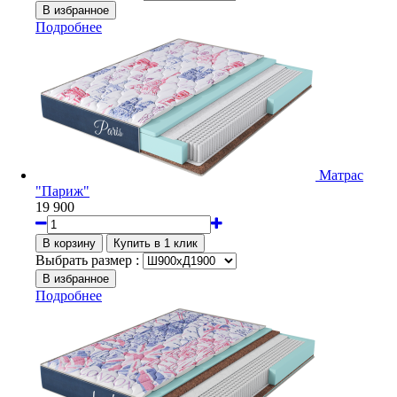
Подробнее
Матрас
"Париж"
19 900
Выбрать размер :
Подробнее