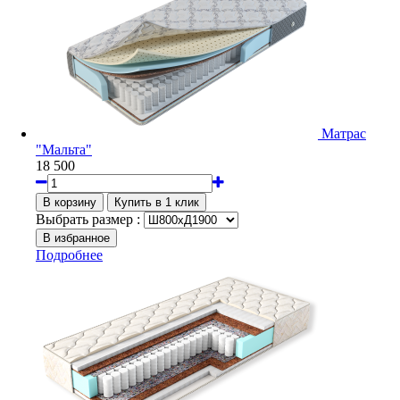
Матрас
"Мальта"
18 500
Выбрать размер :
Подробнее