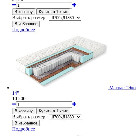
Выбрать размер :
Подробнее
Матрас "Эко
14"
10 200
Выбрать размер :
Подробнее