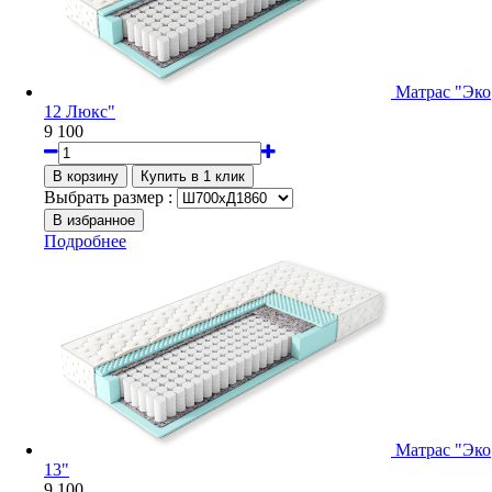
Матрас "Эко
12 Люкс"
9 100
Выбрать размер :
Подробнее
Матрас "Эко
13"
9 100