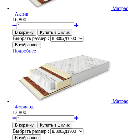
Матрас
"Актив"
16 800
Выбрать размер :
Подробнее
Матрас
"Форвард"
13 800
Выбрать размер :