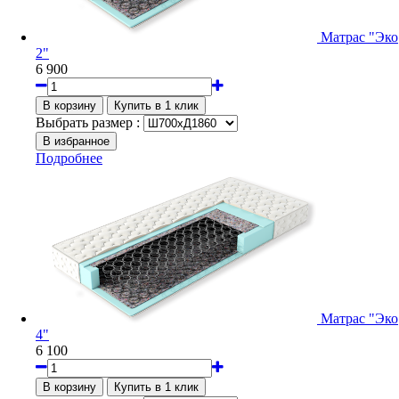
Матрас "Эко
2"
6 900
Выбрать размер :
Подробнее
Матрас "Эко
4"
6 100