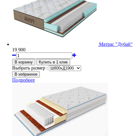
Матрас "Дубай"
19 900
Выбрать размер :
Подробнее