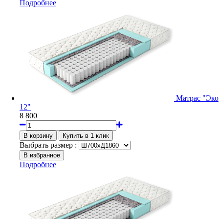
Подробнее
Матрас "Эко
12"
8 800
Выбрать размер :
Подробнее