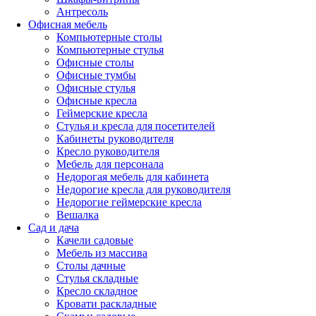
Антресоль
Офисная мебель
Компьютерные столы
Компьютерные стулья
Офисные столы
Офисные тумбы
Офисные стулья
Офисные кресла
Геймерские кресла
Стулья и кресла для посетителей
Кабинеты руководителя
Кресло руководителя
Мебель для персонала
Недорогая мебель для кабинета
Недорогие кресла для руководителя
Недорогие геймерские кресла
Вешалка
Сад и дача
Качели садовые
Мебель из массива
Столы дачные
Стулья складные
Кресло складное
Кровати раскладные