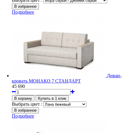
Выбрать цвет :
Подробнее
Диван-
кровать МОНАКО 7 СТАНДАРТ
45 690
Выбрать цвет :
Подробнее