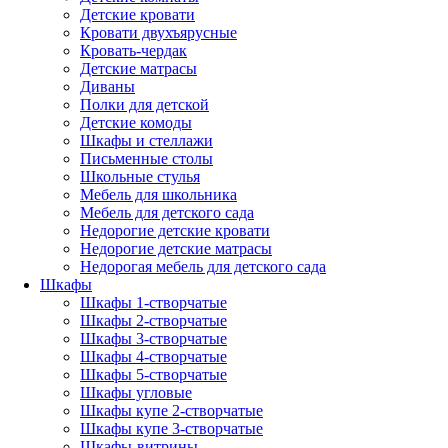
Детские кровати
Кровати двухъярусные
Кровать-чердак
Детские матрасы
Диваны
Полки для детской
Детские комоды
Шкафы и стеллажи
Письменные столы
Школьные стулья
Мебель для школьника
Мебель для детского сада
Недорогие детские кровати
Недорогие детские матрасы
Недорогая мебель для детского сада
Шкафы
Шкафы 1-створчатые
Шкафы 2-створчатые
Шкафы 3-створчатые
Шкафы 4-створчатые
Шкафы 5-створчатые
Шкафы угловые
Шкафы купе 2-створчатые
Шкафы купе 3-створчатые
Шкафы-витрины