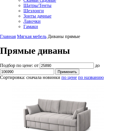
Скамьи садовые
Шатры/Тенты
Шезлонги
Зонты дачные
Лавочки
Гамаки
Главная
Мягкая мебель
Диваны прямые
Прямые диваны
Подбор по цене:
от
до
Сортировка:
сначала новинки
по цене
по названию