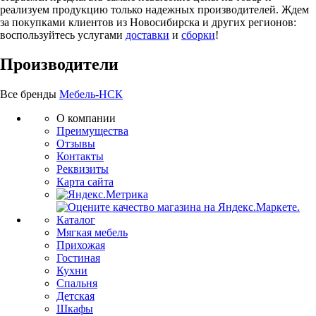
реализуем продукцию только надежных производителей. Ждем
за покупками клиентов из Новосибирска и других регионов:
воспользуйтесь услугами
доставки
и
сборки
!
Производители
Все бренды
Мебель-НСК
О компании
Преимущества
Отзывы
Контакты
Реквизиты
Карта сайта
Каталог
Мягкая мебель
Прихожая
Гостиная
Кухни
Спальня
Детская
Шкафы