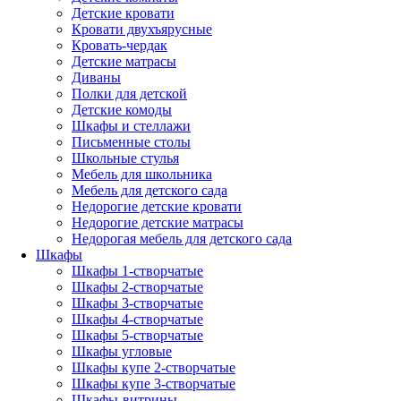
Детские кровати
Кровати двухъярусные
Кровать-чердак
Детские матрасы
Диваны
Полки для детской
Детские комоды
Шкафы и стеллажи
Письменные столы
Школьные стулья
Мебель для школьника
Мебель для детского сада
Недорогие детские кровати
Недорогие детские матрасы
Недорогая мебель для детского сада
Шкафы
Шкафы 1-створчатые
Шкафы 2-створчатые
Шкафы 3-створчатые
Шкафы 4-створчатые
Шкафы 5-створчатые
Шкафы угловые
Шкафы купе 2-створчатые
Шкафы купе 3-створчатые
Шкафы-витрины