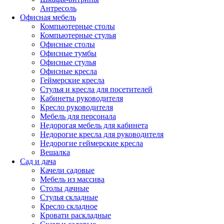
Антресоль
Офисная мебель
Компьютерные столы
Компьютерные стулья
Офисные столы
Офисные тумбы
Офисные стулья
Офисные кресла
Геймерские кресла
Стулья и кресла для посетителей
Кабинеты руководителя
Кресло руководителя
Мебель для персонала
Недорогая мебель для кабинета
Недорогие кресла для руководителя
Недорогие геймерские кресла
Вешалка
Сад и дача
Качели садовые
Мебель из массива
Столы дачные
Стулья складные
Кресло складное
Кровати раскладные