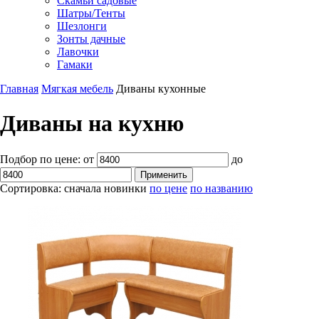
Скамьи садовые
Шатры/Тенты
Шезлонги
Зонты дачные
Лавочки
Гамаки
Главная
Мягкая мебель
Диваны кухонные
Диваны на кухню
Подбор по цене:
от
до
Сортировка:
сначала новинки
по цене
по названию