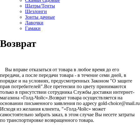
Скамьи садовые
Шатры/Тенты
Шезлонги
Зонты дачные
Лавочки
Гамаки
Возврат
Вы вправе отказаться от товара в любое время до его
передачи, а после передачи товара - в течение семи дней, в
порядке и на условиях, предусмотренных Законом "О защите
прав потребителей".
Все претензии по цвету принимаются
только в присутствии сотрудника Службы доставки интернет-
магазина «Голд-Чойс».
Возврат товара осуществляется на
основании письменного заявления по адресу
gold-choice@mail.ru
Исходя из желания клиента, "«Голд-Чойс» может
самостоятельно забрать заказ, в этом случае Вы несете затраты
по транспортировке возвращенного товара.