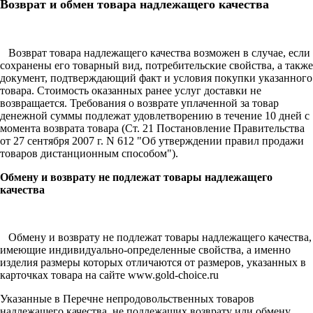
Возврат и обмен товара надлежащего качества
Возврат товара надлежащего качества возможен в случае, если
сохранены его товарный вид, потребительские свойства, а также
документ, подтверждающий факт и условия покупки указанного
товара. Стоимость оказанных ранее услуг доставки не
возвращается. Требования о возврате уплаченной за товар
денежной суммы подлежат удовлетворению в течение 10 дней c
момента возврата товара (Ст. 21 Постановление Правительства
от 27 сентября 2007 г. N 612 "Об утверждении правил продажи
товаров дистанционным способом").
Обмену и возврату не подлежат товары надлежащего
качества
Обмену и возврату не подлежат товары надлежащего качества,
имеющие индивидуально-определенные свойства, а именно
изделия размеры которых отличаются от размеров, указанных в
карточках товара на сайте www.gold-choice.ru
Указанные в Перечне непродовольственных товаров
надлежащего качества, не подлежащих возврату или обмену,