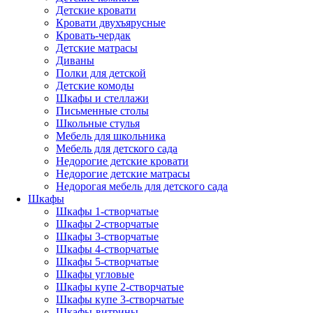
Детские кровати
Кровати двухъярусные
Кровать-чердак
Детские матрасы
Диваны
Полки для детской
Детские комоды
Шкафы и стеллажи
Письменные столы
Школьные стулья
Мебель для школьника
Мебель для детского сада
Недорогие детские кровати
Недорогие детские матрасы
Недорогая мебель для детского сада
Шкафы
Шкафы 1-створчатые
Шкафы 2-створчатые
Шкафы 3-створчатые
Шкафы 4-створчатые
Шкафы 5-створчатые
Шкафы угловые
Шкафы купе 2-створчатые
Шкафы купе 3-створчатые
Шкафы-витрины