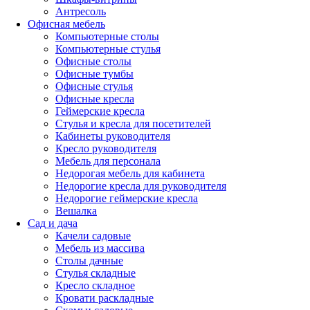
Антресоль
Офисная мебель
Компьютерные столы
Компьютерные стулья
Офисные столы
Офисные тумбы
Офисные стулья
Офисные кресла
Геймерские кресла
Стулья и кресла для посетителей
Кабинеты руководителя
Кресло руководителя
Мебель для персонала
Недорогая мебель для кабинета
Недорогие кресла для руководителя
Недорогие геймерские кресла
Вешалка
Сад и дача
Качели садовые
Мебель из массива
Столы дачные
Стулья складные
Кресло складное
Кровати раскладные