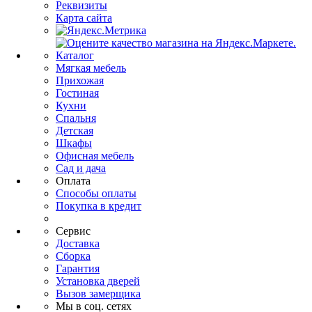
Реквизиты
Карта сайта
Каталог
Мягкая мебель
Прихожая
Гостиная
Кухни
Спальня
Детская
Шкафы
Офисная мебель
Сад и дача
Оплата
Способы оплаты
Покупка в кредит
Сервис
Доставка
Сборка
Гарантия
Установка дверей
Вызов замерщика
Мы в соц. сетях