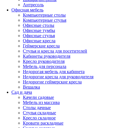
Антресоль
Офисная мебель
Компьютерные столы
Компьютерные стулья
Офисные столы
Офисные тумбы
Офисные стулья
Офисные кресла
Геймерские кресла
Стулья и кресла для посетителей
Кабинеты руководителя
Кресло руководителя
Мебель для персонала
Недорогая мебель для кабинета
Недорогие кресла для руководителя
Недорогие геймерские кресла
Вешалка
Сад и дача
Качели садовые
Мебель из массива
Столы дачные
Стулья складные
Кресло складное
Кровати раскладные