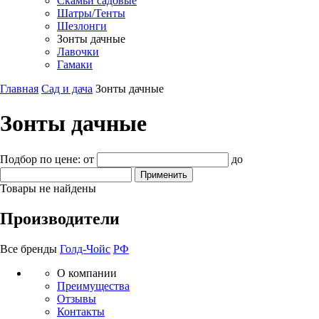
Скамьи садовые
Шатры/Тенты
Шезлонги
Зонты дачные
Лавочки
Гамаки
Главная
Сад и дача
Зонты дачные
Зонты дачные
Подбор по цене:
от
до
Товары не найдены
Производители
Все бренды
Голд-Чойс
РФ
О компании
Преимущества
Отзывы
Контакты