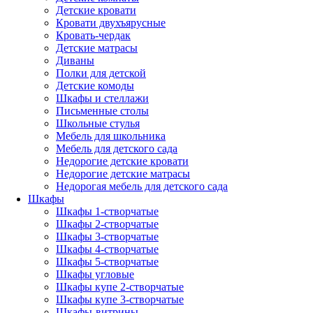
Детские кровати
Кровати двухъярусные
Кровать-чердак
Детские матрасы
Диваны
Полки для детской
Детские комоды
Шкафы и стеллажи
Письменные столы
Школьные стулья
Мебель для школьника
Мебель для детского сада
Недорогие детские кровати
Недорогие детские матрасы
Недорогая мебель для детского сада
Шкафы
Шкафы 1-створчатые
Шкафы 2-створчатые
Шкафы 3-створчатые
Шкафы 4-створчатые
Шкафы 5-створчатые
Шкафы угловые
Шкафы купе 2-створчатые
Шкафы купе 3-створчатые
Шкафы-витрины