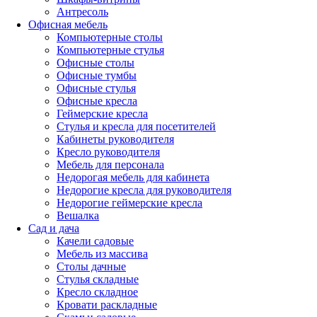
Антресоль
Офисная мебель
Компьютерные столы
Компьютерные стулья
Офисные столы
Офисные тумбы
Офисные стулья
Офисные кресла
Геймерские кресла
Стулья и кресла для посетителей
Кабинеты руководителя
Кресло руководителя
Мебель для персонала
Недорогая мебель для кабинета
Недорогие кресла для руководителя
Недорогие геймерские кресла
Вешалка
Сад и дача
Качели садовые
Мебель из массива
Столы дачные
Стулья складные
Кресло складное
Кровати раскладные