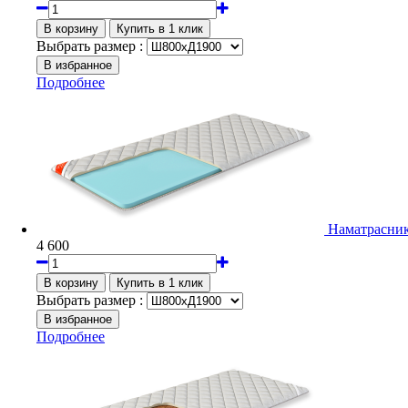
Выбрать размер :
Подробнее
Наматрасни
4 600
Выбрать размер :
Подробнее