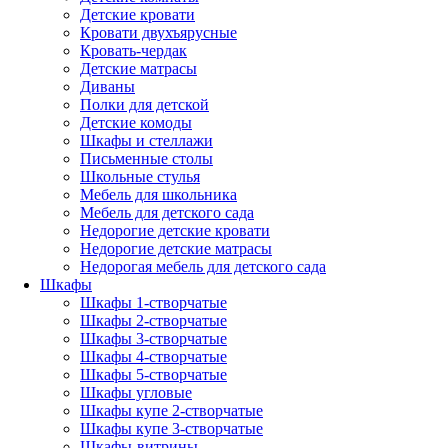
Детские кровати
Кровати двухъярусные
Кровать-чердак
Детские матрасы
Диваны
Полки для детской
Детские комоды
Шкафы и стеллажи
Письменные столы
Школьные стулья
Мебель для школьника
Мебель для детского сада
Недорогие детские кровати
Недорогие детские матрасы
Недорогая мебель для детского сада
Шкафы
Шкафы 1-створчатые
Шкафы 2-створчатые
Шкафы 3-створчатые
Шкафы 4-створчатые
Шкафы 5-створчатые
Шкафы угловые
Шкафы купе 2-створчатые
Шкафы купе 3-створчатые
Шкафы-витрины