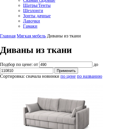
Скамьи садовые
Шатры/Тенты
Шезлонги
Зонты дачные
Лавочки
Гамаки
Главная
Мягкая мебель
Диваны из ткани
Диваны из ткани
Подбор по цене:
от
до
Сортировка:
сначала новинки
по цене
по названию