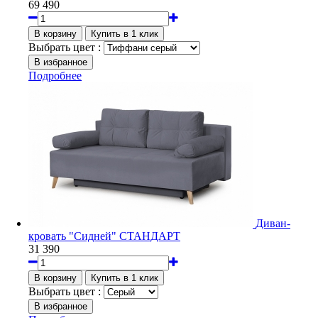
69 490
Выбрать цвет :
Подробнее
Диван-
кровать "Сидней" СТАНДАРТ
31 390
Выбрать цвет :