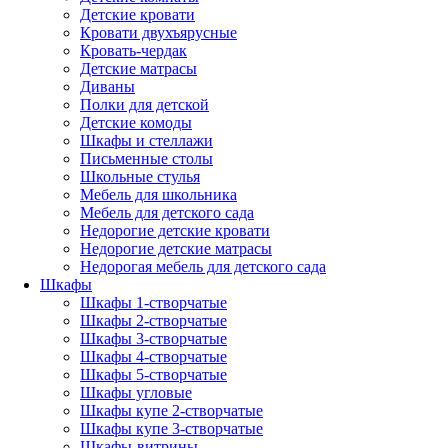
Детские кровати
Кровати двухъярусные
Кровать-чердак
Детские матрасы
Диваны
Полки для детской
Детские комоды
Шкафы и стеллажи
Письменные столы
Школьные стулья
Мебель для школьника
Мебель для детского сада
Недорогие детские кровати
Недорогие детские матрасы
Недорогая мебель для детского сада
Шкафы
Шкафы 1-створчатые
Шкафы 2-створчатые
Шкафы 3-створчатые
Шкафы 4-створчатые
Шкафы 5-створчатые
Шкафы угловые
Шкафы купе 2-створчатые
Шкафы купе 3-створчатые
Шкафы-витрины