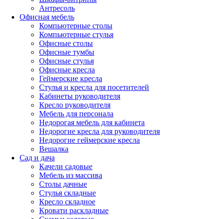
Антресоль
Офисная мебель
Компьютерные столы
Компьютерные стулья
Офисные столы
Офисные тумбы
Офисные стулья
Офисные кресла
Геймерские кресла
Стулья и кресла для посетителей
Кабинеты руководителя
Кресло руководителя
Мебель для персонала
Недорогая мебель для кабинета
Недорогие кресла для руководителя
Недорогие геймерские кресла
Вешалка
Сад и дача
Качели садовые
Мебель из массива
Столы дачные
Стулья складные
Кресло складное
Кровати раскладные