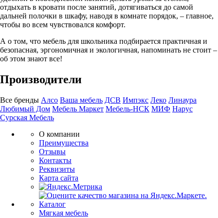
отдыхать в кровати после занятий, дотягиваться до самой
дальней полочки в шкафу, наводя в комнате порядок, – главное,
чтобы во всем чувствовался комфорт.
А о том, что мебель для школьника подбирается практичная и
безопасная, эргономичная и экологичная, напоминать не стоит –
об этом знают все!
Производители
Все бренды
Алсо
Ваша мебель
ДСВ
Импэкс
Леко
Линаура
Любимый Дом
Мебель Маркет
Мебель-НСК
МИФ
Нарус
Сурская Мебель
О компании
Преимущества
Отзывы
Контакты
Реквизиты
Карта сайта
Каталог
Мягкая мебель