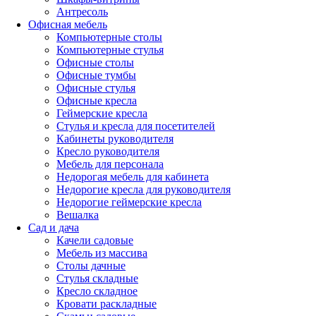
Антресоль
Офисная мебель
Компьютерные столы
Компьютерные стулья
Офисные столы
Офисные тумбы
Офисные стулья
Офисные кресла
Геймерские кресла
Стулья и кресла для посетителей
Кабинеты руководителя
Кресло руководителя
Мебель для персонала
Недорогая мебель для кабинета
Недорогие кресла для руководителя
Недорогие геймерские кресла
Вешалка
Сад и дача
Качели садовые
Мебель из массива
Столы дачные
Стулья складные
Кресло складное
Кровати раскладные