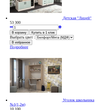
Детская "Лицей"
53 300
Выбрать цвет :
Подробнее
Уголок школьника
№1(1,2м)
10 100