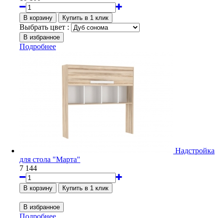
Выбрать цвет :
Подробнее
Надстройка
для стола "Марта"
7 144
Подробнее