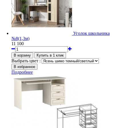
Уголок школьника
№8(1,3м)
11 100
Выбрать цвет :
Подробнее