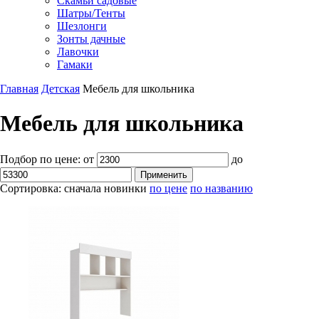
Скамьи садовые
Шатры/Тенты
Шезлонги
Зонты дачные
Лавочки
Гамаки
Главная
Детская
Мебель для школьника
Мебель для школьника
Подбор по цене:
от
до
Сортировка:
сначала новинки
по цене
по названию