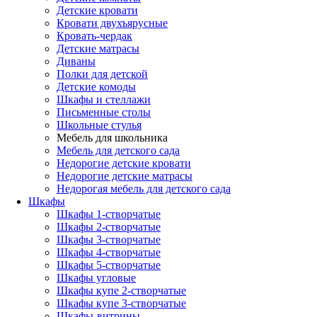
Детские кровати
Кровати двухъярусные
Кровать-чердак
Детские матрасы
Диваны
Полки для детской
Детские комоды
Шкафы и стеллажи
Письменные столы
Школьные стулья
Мебель для школьника
Мебель для детского сада
Недорогие детские кровати
Недорогие детские матрасы
Недорогая мебель для детского сада
Шкафы
Шкафы 1-створчатые
Шкафы 2-створчатые
Шкафы 3-створчатые
Шкафы 4-створчатые
Шкафы 5-створчатые
Шкафы угловые
Шкафы купе 2-створчатые
Шкафы купе 3-створчатые
Шкафы-витрины