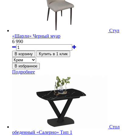
Стул
«Шарли» Черный муар
6 990
Подробнее
Стол
обеденный «Салерно» Тип 1