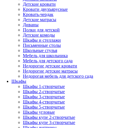
Детские кровати
Кровати двухъярусные
Кровать-чердак
Детские матрасы
Диваны
Полки для детской
Детские комоды
Шкафы и стеллажи
Письменные столы
Школьные стулья
Мебель для школьника
Мебель для детского сада
Недорогие детские кровати
Недорогие детские матрасы
Недорогая мебель для детского сада
Шкафы
Шкафы 1-створчатые
Шкафы 2-створчатые
Шкафы 3-створчатые
Шкафы 4-створчатые
Шкафы 5-створчатые
Шкафы угловые
Шкафы купе 2-створчатые
Шкафы купе 3-створчатые
Шкафы-витрины