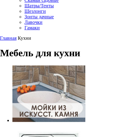
Скамьи садовые
Шатры/Тенты
Шезлонги
Зонты дачные
Лавочки
Гамаки
Главная
Кухни
Мебель для кухни