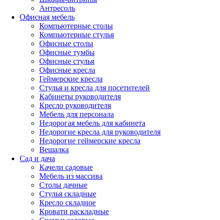
Антресоль
Офисная мебель
Компьютерные столы
Компьютерные стулья
Офисные столы
Офисные тумбы
Офисные стулья
Офисные кресла
Геймерские кресла
Стулья и кресла для посетителей
Кабинеты руководителя
Кресло руководителя
Мебель для персонала
Недорогая мебель для кабинета
Недорогие кресла для руководителя
Недорогие геймерские кресла
Вешалка
Сад и дача
Качели садовые
Мебель из массива
Столы дачные
Стулья складные
Кресло складное
Кровати раскладные