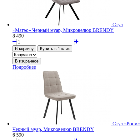
Стул
«Матэо» Черный муар, Микровелюр BRENDY
8 490
Подробнее
Стул «Рони»
Черный муар, Микровелюр BRENDY
6 590