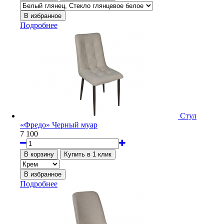
Подробнее
Стул
«Фредо» Черный муар
7 100
Подробнее