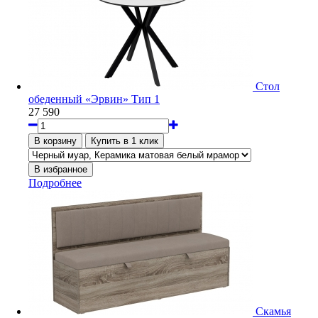
Стол
обеденный «Эрвин» Тип 1
27 590
Подробнее
Скамья