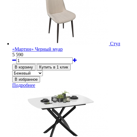
Стул
«Мартин» Черный муар
5 590
Подробнее