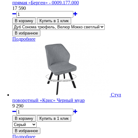
прямая «Берген» - 0009.177.000
17 590
Подробнее
Стул
поворотный «Крис» Черный муар
9 290
Подробнее