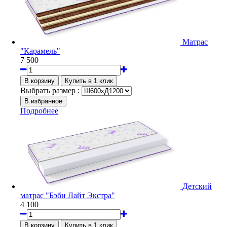
Матрас
"Карамель"
7 500
Выбрать размер :
Подробнее
Детский
матрас "Бэби Лайт Экстра"
4 100