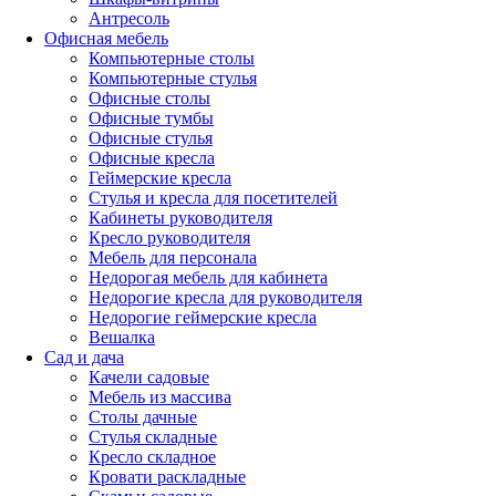
Антресоль
Офисная мебель
Компьютерные столы
Компьютерные стулья
Офисные столы
Офисные тумбы
Офисные стулья
Офисные кресла
Геймерские кресла
Стулья и кресла для посетителей
Кабинеты руководителя
Кресло руководителя
Мебель для персонала
Недорогая мебель для кабинета
Недорогие кресла для руководителя
Недорогие геймерские кресла
Вешалка
Сад и дача
Качели садовые
Мебель из массива
Столы дачные
Стулья складные
Кресло складное
Кровати раскладные