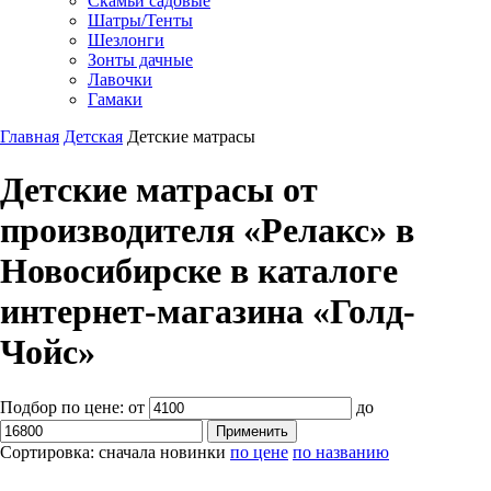
Скамьи садовые
Шатры/Тенты
Шезлонги
Зонты дачные
Лавочки
Гамаки
Главная
Детская
Детские матрасы
Детские матрасы от
производителя «Релакс» в
Новосибирске в каталоге
интернет-магазина «Голд-
Чойс»
Подбор по цене:
от
до
Сортировка:
сначала новинки
по цене
по названию