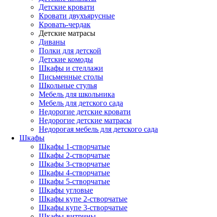
Детские кровати
Кровати двухъярусные
Кровать-чердак
Детские матрасы
Диваны
Полки для детской
Детские комоды
Шкафы и стеллажи
Письменные столы
Школьные стулья
Мебель для школьника
Мебель для детского сада
Недорогие детские кровати
Недорогие детские матрасы
Недорогая мебель для детского сада
Шкафы
Шкафы 1-створчатые
Шкафы 2-створчатые
Шкафы 3-створчатые
Шкафы 4-створчатые
Шкафы 5-створчатые
Шкафы угловые
Шкафы купе 2-створчатые
Шкафы купе 3-створчатые
Шкафы-витрины