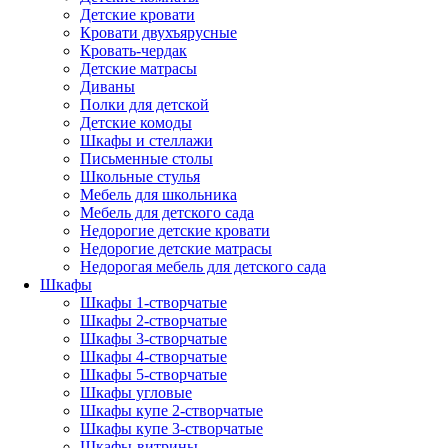
Детские кровати
Кровати двухъярусные
Кровать-чердак
Детские матрасы
Диваны
Полки для детской
Детские комоды
Шкафы и стеллажи
Письменные столы
Школьные стулья
Мебель для школьника
Мебель для детского сада
Недорогие детские кровати
Недорогие детские матрасы
Недорогая мебель для детского сада
Шкафы
Шкафы 1-створчатые
Шкафы 2-створчатые
Шкафы 3-створчатые
Шкафы 4-створчатые
Шкафы 5-створчатые
Шкафы угловые
Шкафы купе 2-створчатые
Шкафы купе 3-створчатые
Шкафы-витрины