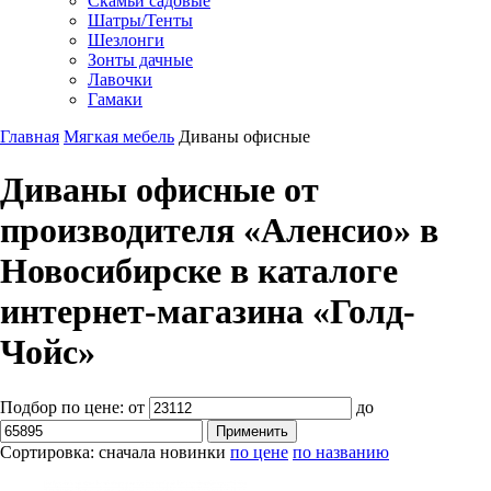
Скамьи садовые
Шатры/Тенты
Шезлонги
Зонты дачные
Лавочки
Гамаки
Главная
Мягкая мебель
Диваны офисные
Диваны офисные от
производителя «Аленсио» в
Новосибирске в каталоге
интернет-магазина «Голд-
Чойс»
Подбор по цене:
от
до
Сортировка:
сначала новинки
по цене
по названию