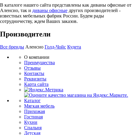
В каталоге нашего сайта представлены как диваны офисные от
Аленсио, так и
диваны офисные
других производителей -
известных мебельных фабрик России. Будем рады
сотрудничеству, ждем Ваших заказов.
Производители
Все бренды
Аленсио
Голд-Чойс
Кудета
О компании
Преимущества
Отзывы
Контакты
Реквизиты
Карта сайта
Каталог
Мягкая мебель
Прихожая
Гостиная
Кухни
Спальня
Детская