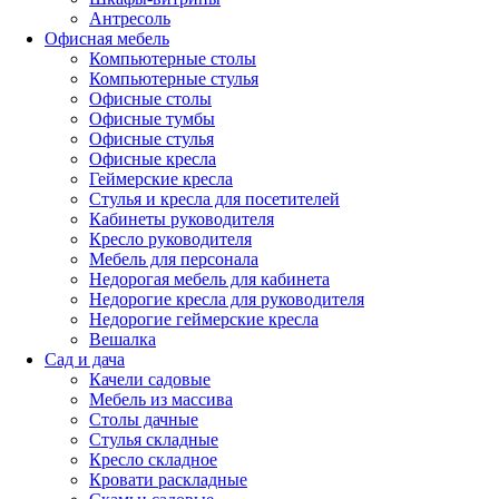
Антресоль
Офисная мебель
Компьютерные столы
Компьютерные стулья
Офисные столы
Офисные тумбы
Офисные стулья
Офисные кресла
Геймерские кресла
Стулья и кресла для посетителей
Кабинеты руководителя
Кресло руководителя
Мебель для персонала
Недорогая мебель для кабинета
Недорогие кресла для руководителя
Недорогие геймерские кресла
Вешалка
Сад и дача
Качели садовые
Мебель из массива
Столы дачные
Стулья складные
Кресло складное
Кровати раскладные