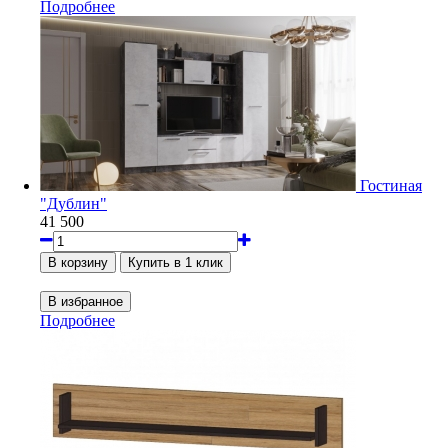
Подробнее
Гостиная
"Дублин"
41 500
Подробнее