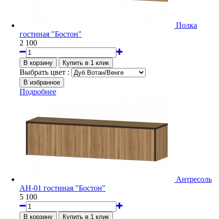
Полка
гостиная "Бостон"
2 100
Выбрать цвет :
Подробнее
Антресоль
АН-01 гостиная "Бостон"
5 100