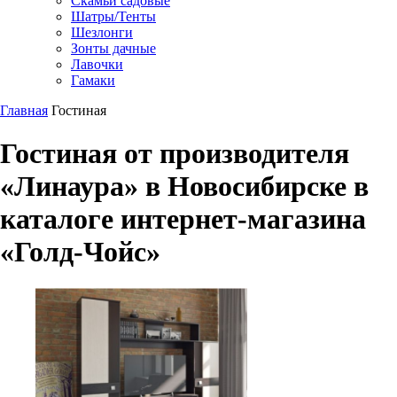
Скамьи садовые
Шатры/Тенты
Шезлонги
Зонты дачные
Лавочки
Гамаки
Главная
Гостиная
Гостиная от производителя
«Линаура» в Новосибирске в
каталоге интернет-магазина
«Голд-Чойс»