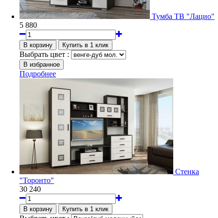
Тумба ТВ "Лацио"
5 880
Выбрать цвет :
Подробнее
Стенка
"Торонто"
30 240