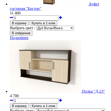
Буфет
гостиная "Бостон"
11 400
Выбрать цвет :
Подробнее
Полка "Д-23"
4 700
Выбрать цвет :