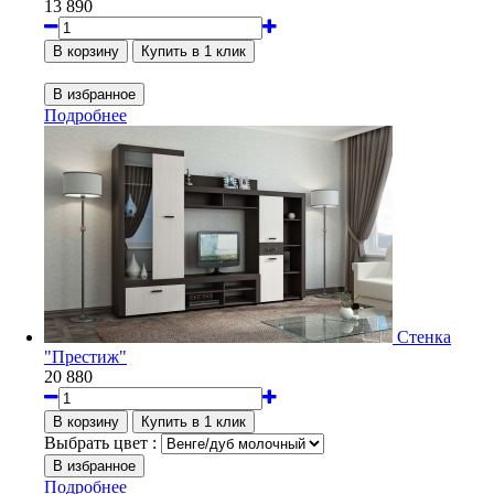
13 890
Подробнее
Стенка
"Престиж"
20 880
Выбрать цвет :
Подробнее