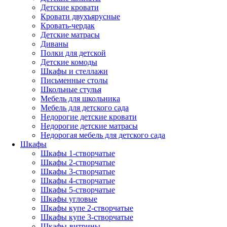
Детские кровати
Кровати двухъярусные
Кровать-чердак
Детские матрасы
Диваны
Полки для детской
Детские комоды
Шкафы и стеллажи
Письменные столы
Школьные стулья
Мебель для школьника
Мебель для детского сада
Недорогие детские кровати
Недорогие детские матрасы
Недорогая мебель для детского сада
Шкафы
Шкафы 1-створчатые
Шкафы 2-створчатые
Шкафы 3-створчатые
Шкафы 4-створчатые
Шкафы 5-створчатые
Шкафы угловые
Шкафы купе 2-створчатые
Шкафы купе 3-створчатые
Шкафы-витрины