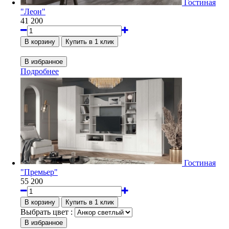
Гостиная
"Леон"
41 200
Подробнее
Гостиная
"Премьер"
55 200
Выбрать цвет :