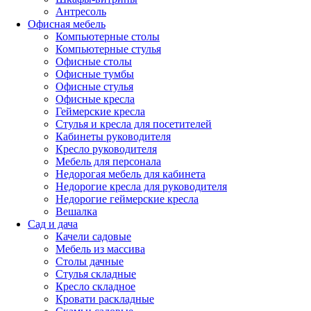
Антресоль
Офисная мебель
Компьютерные столы
Компьютерные стулья
Офисные столы
Офисные тумбы
Офисные стулья
Офисные кресла
Геймерские кресла
Стулья и кресла для посетителей
Кабинеты руководителя
Кресло руководителя
Мебель для персонала
Недорогая мебель для кабинета
Недорогие кресла для руководителя
Недорогие геймерские кресла
Вешалка
Сад и дача
Качели садовые
Мебель из массива
Столы дачные
Стулья складные
Кресло складное
Кровати раскладные