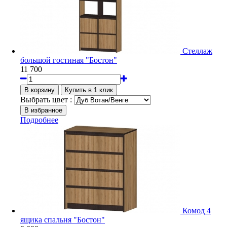
Стеллаж
большой гостиная "Бостон"
11 700
Выбрать цвет :
Подробнее
Комод 4
ящика спальня "Бостон"