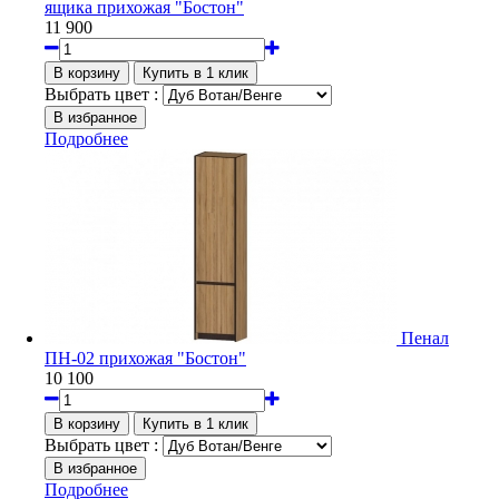
ящика прихожая "Бостон"
11 900
Выбрать цвет :
Подробнее
Пенал
ПН-02 прихожая "Бостон"
10 100
Выбрать цвет :
Подробнее