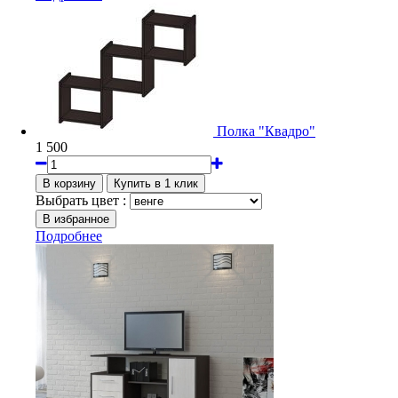
Полка "Квадро"
1 500
Выбрать цвет :
Подробнее