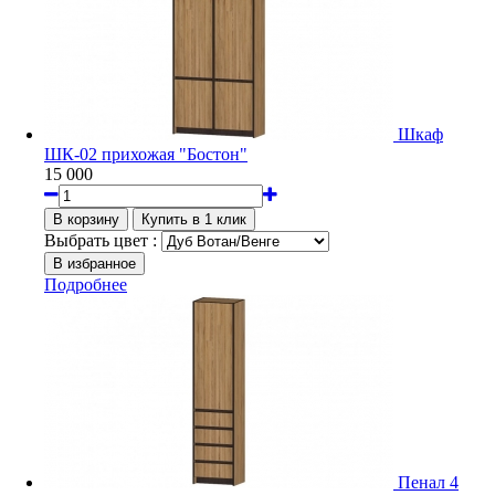
Шкаф
ШК-02 прихожая "Бостон"
15 000
Выбрать цвет :
Подробнее
Пенал 4