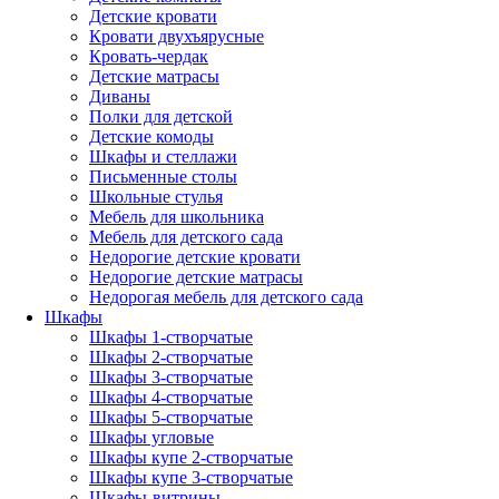
Детские кровати
Кровати двухъярусные
Кровать-чердак
Детские матрасы
Диваны
Полки для детской
Детские комоды
Шкафы и стеллажи
Письменные столы
Школьные стулья
Мебель для школьника
Мебель для детского сада
Недорогие детские кровати
Недорогие детские матрасы
Недорогая мебель для детского сада
Шкафы
Шкафы 1-створчатые
Шкафы 2-створчатые
Шкафы 3-створчатые
Шкафы 4-створчатые
Шкафы 5-створчатые
Шкафы угловые
Шкафы купе 2-створчатые
Шкафы купе 3-створчатые
Шкафы-витрины