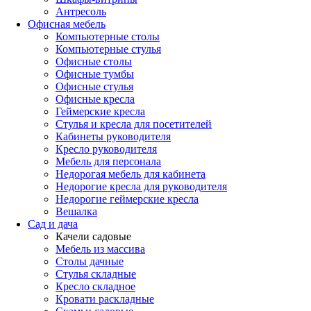
Антресоль
Офисная мебель
Компьютерные столы
Компьютерные стулья
Офисные столы
Офисные тумбы
Офисные стулья
Офисные кресла
Геймерские кресла
Стулья и кресла для посетителей
Кабинеты руководителя
Кресло руководителя
Мебель для персонала
Недорогая мебель для кабинета
Недорогие кресла для руководителя
Недорогие геймерские кресла
Вешалка
Сад и дача
Качели садовые
Мебель из массива
Столы дачные
Стулья складные
Кресло складное
Кровати раскладные