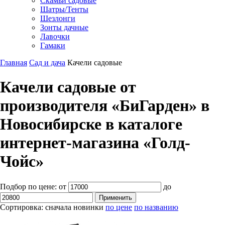
Скамьи садовые
Шатры/Тенты
Шезлонги
Зонты дачные
Лавочки
Гамаки
Главная
Сад и дача
Качели садовые
Качели садовые от
производителя «БиГарден» в
Новосибирске в каталоге
интернет-магазина «Голд-
Чойс»
Подбор по цене:
от
до
Сортировка:
сначала новинки
по цене
по названию