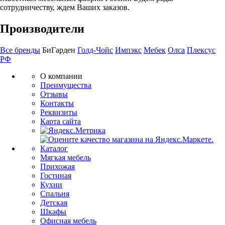
сотрудничеству, ждем Ваших заказов.
Производители
Все бренды
БиГарден
Голд-Чойс
Импэкс
Мебек
Олса
Плексус
РФ
О компании
Преимущества
Отзывы
Контакты
Реквизиты
Карта сайта
Каталог
Мягкая мебель
Прихожая
Гостиная
Кухни
Спальня
Детская
Шкафы
Офисная мебель