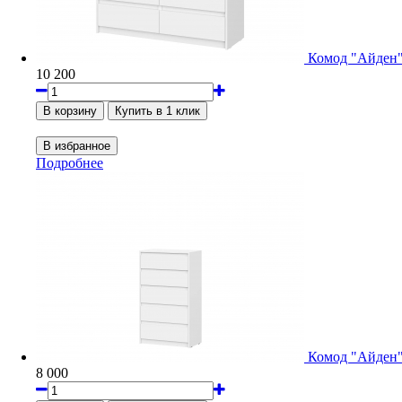
Комод "Айден
10 200
Подробнее
Комод "Айден
8 000