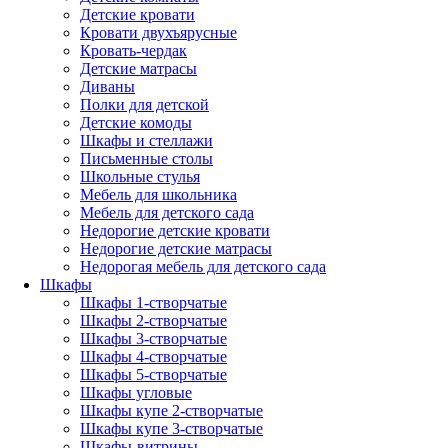
Детские кровати
Кровати двухъярусные
Кровать-чердак
Детские матрасы
Диваны
Полки для детской
Детские комоды
Шкафы и стеллажи
Письменные столы
Школьные стулья
Мебель для школьника
Мебель для детского сада
Недорогие детские кровати
Недорогие детские матрасы
Недорогая мебель для детского сада
Шкафы
Шкафы 1-створчатые
Шкафы 2-створчатые
Шкафы 3-створчатые
Шкафы 4-створчатые
Шкафы 5-створчатые
Шкафы угловые
Шкафы купе 2-створчатые
Шкафы купе 3-створчатые
Шкафы-витрины