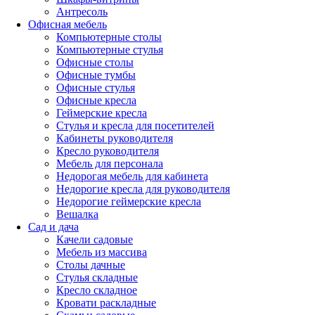
Антресоль
Офисная мебель
Компьютерные столы
Компьютерные стулья
Офисные столы
Офисные тумбы
Офисные стулья
Офисные кресла
Геймерские кресла
Стулья и кресла для посетителей
Кабинеты руководителя
Кресло руководителя
Мебель для персонала
Недорогая мебель для кабинета
Недорогие кресла для руководителя
Недорогие геймерские кресла
Вешалка
Сад и дача
Качели садовые
Мебель из массива
Столы дачные
Стулья складные
Кресло складное
Кровати раскладные