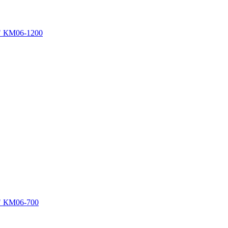
" КМ06-1200
" КМ06-700