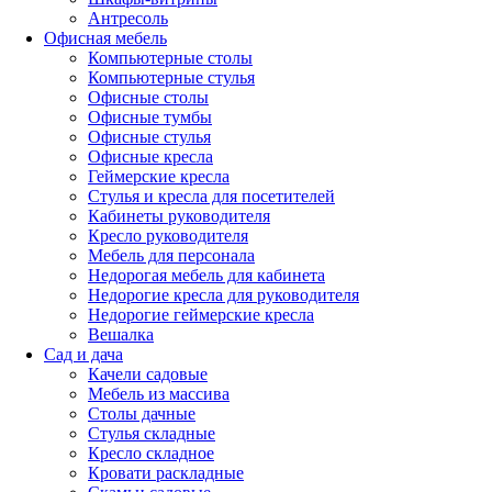
Антресоль
Офисная мебель
Компьютерные столы
Компьютерные стулья
Офисные столы
Офисные тумбы
Офисные стулья
Офисные кресла
Геймерские кресла
Стулья и кресла для посетителей
Кабинеты руководителя
Кресло руководителя
Мебель для персонала
Недорогая мебель для кабинета
Недорогие кресла для руководителя
Недорогие геймерские кресла
Вешалка
Сад и дача
Качели садовые
Мебель из массива
Столы дачные
Стулья складные
Кресло складное
Кровати раскладные