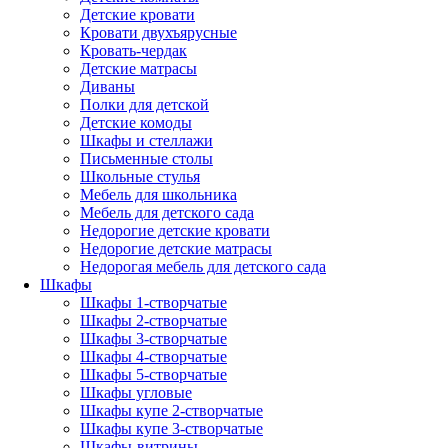
Детские кровати
Кровати двухъярусные
Кровать-чердак
Детские матрасы
Диваны
Полки для детской
Детские комоды
Шкафы и стеллажи
Письменные столы
Школьные стулья
Мебель для школьника
Мебель для детского сада
Недорогие детские кровати
Недорогие детские матрасы
Недорогая мебель для детского сада
Шкафы
Шкафы 1-створчатые
Шкафы 2-створчатые
Шкафы 3-створчатые
Шкафы 4-створчатые
Шкафы 5-створчатые
Шкафы угловые
Шкафы купе 2-створчатые
Шкафы купе 3-створчатые
Шкафы-витрины