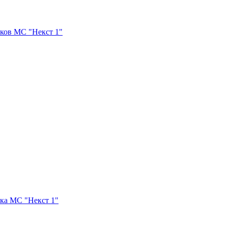
ков МС "Некст 1"
ка МС "Некст 1"