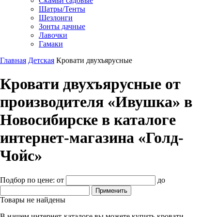
Скамьи садовые
Шатры/Тенты
Шезлонги
Зонты дачные
Лавочки
Гамаки
Главная
Детская
Кровати двухъярусные
Кровати двухъярусные от
производителя «Ивушка» в
Новосибирске в каталоге
интернет-магазина «Голд-
Чойс»
Подбор по цене:
от
до
Товары не найдены
В нашем интернет-каталоге вы можете купить кровати