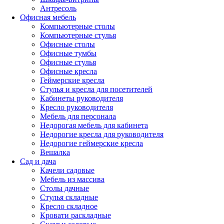
Антресоль
Офисная мебель
Компьютерные столы
Компьютерные стулья
Офисные столы
Офисные тумбы
Офисные стулья
Офисные кресла
Геймерские кресла
Стулья и кресла для посетителей
Кабинеты руководителя
Кресло руководителя
Мебель для персонала
Недорогая мебель для кабинета
Недорогие кресла для руководителя
Недорогие геймерские кресла
Вешалка
Сад и дача
Качели садовые
Мебель из массива
Столы дачные
Стулья складные
Кресло складное
Кровати раскладные