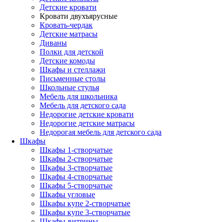
Детские кровати
Кровати двухъярусные
Кровать-чердак
Детские матрасы
Диваны
Полки для детской
Детские комоды
Шкафы и стеллажи
Письменные столы
Школьные стулья
Мебель для школьника
Мебель для детского сада
Недорогие детские кровати
Недорогие детские матрасы
Недорогая мебель для детского сада
Шкафы
Шкафы 1-створчатые
Шкафы 2-створчатые
Шкафы 3-створчатые
Шкафы 4-створчатые
Шкафы 5-створчатые
Шкафы угловые
Шкафы купе 2-створчатые
Шкафы купе 3-створчатые
Шкафы-витрины