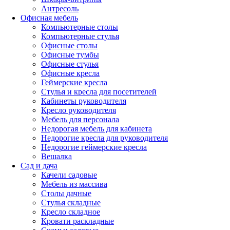
Антресоль
Офисная мебель
Компьютерные столы
Компьютерные стулья
Офисные столы
Офисные тумбы
Офисные стулья
Офисные кресла
Геймерские кресла
Стулья и кресла для посетителей
Кабинеты руководителя
Кресло руководителя
Мебель для персонала
Недорогая мебель для кабинета
Недорогие кресла для руководителя
Недорогие геймерские кресла
Вешалка
Сад и дача
Качели садовые
Мебель из массива
Столы дачные
Стулья складные
Кресло складное
Кровати раскладные