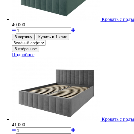
Кровать с подъ
40 000
Подробнее
Кровать с подъ
41 000