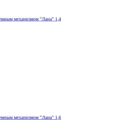
емным механизмом "Лана" 1,4
емным механизмом "Лана" 1,6