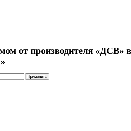
мом от производителя «ДСВ» в
с»