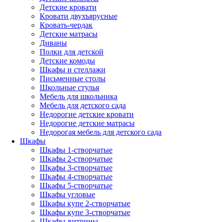
Детские кровати
Кровати двухъярусные
Кровать-чердак
Детские матрасы
Диваны
Полки для детской
Детские комоды
Шкафы и стеллажи
Письменные столы
Школьные стулья
Мебель для школьника
Мебель для детского сада
Недорогие детские кровати
Недорогие детские матрасы
Недорогая мебель для детского сада
Шкафы
Шкафы 1-створчатые
Шкафы 2-створчатые
Шкафы 3-створчатые
Шкафы 4-створчатые
Шкафы 5-створчатые
Шкафы угловые
Шкафы купе 2-створчатые
Шкафы купе 3-створчатые
Шкафы-витрины