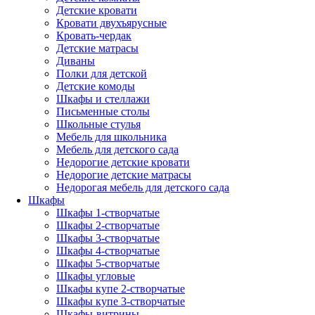
Детские кровати
Кровати двухъярусные
Кровать-чердак
Детские матрасы
Диваны
Полки для детской
Детские комоды
Шкафы и стеллажи
Письменные столы
Школьные стулья
Мебель для школьника
Мебель для детского сада
Недорогие детские кровати
Недорогие детские матрасы
Недорогая мебель для детского сада
Шкафы
Шкафы 1-створчатые
Шкафы 2-створчатые
Шкафы 3-створчатые
Шкафы 4-створчатые
Шкафы 5-створчатые
Шкафы угловые
Шкафы купе 2-створчатые
Шкафы купе 3-створчатые
Шкафы-витрины