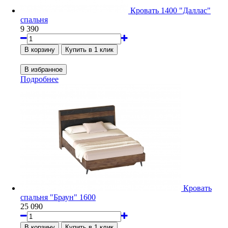
Кровать 1400 "Даллас"
спальня
9 390
Подробнее
Кровать
спальня "Браун" 1600
25 090