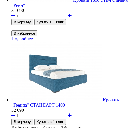
Кровать 1600 с ПМ спальня
"Ренн"
31 690
Подробнее
Кровать
"Гранда" СТАНДАРТ 1400
32 690
Выбрать цвет :