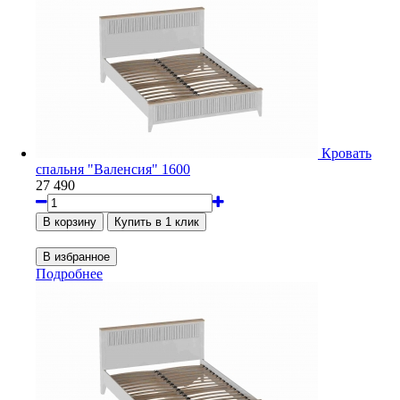
Кровать
спальня "Валенсия" 1600
27 490
Подробнее