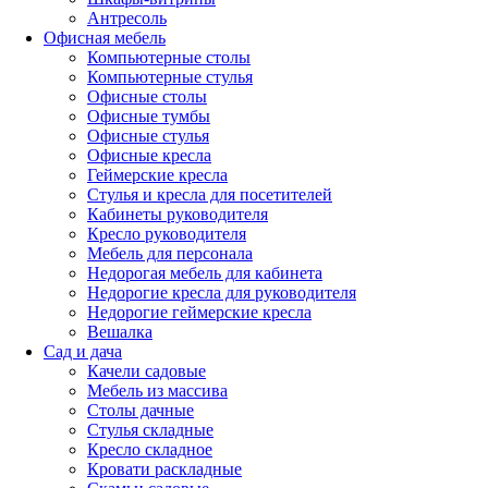
Антресоль
Офисная мебель
Компьютерные столы
Компьютерные стулья
Офисные столы
Офисные тумбы
Офисные стулья
Офисные кресла
Геймерские кресла
Стулья и кресла для посетителей
Кабинеты руководителя
Кресло руководителя
Мебель для персонала
Недорогая мебель для кабинета
Недорогие кресла для руководителя
Недорогие геймерские кресла
Вешалка
Сад и дача
Качели садовые
Мебель из массива
Столы дачные
Стулья складные
Кресло складное
Кровати раскладные