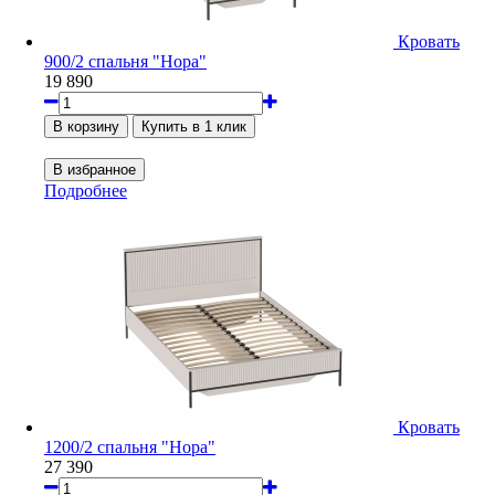
Кровать
900/2 спальня "Нора"
19 890
Подробнее
Кровать
1200/2 спальня "Нора"
27 390