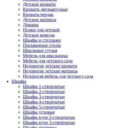
Детские кровати
Кровати двухъярусные
Кровать-чердак
Детские матрасы
Диваны
Полки для детской
Детские комоды
Шкафы и стеллажи
Письменные столы
Школьные стулья
Мебель для школьника
Мебель для детского сада
Недорогие детские кровати
Недорогие детские матрасы
Недорогая мебель для детского сада
Шкафы
Шкафы 1-створчатые
Шкафы 2-створчатые
Шкафы 3-створчатые
Шкафы 4-створчатые
Шкафы 5-створчатые
Шкафы угловые
Шкафы купе 2-створчатые
Шкафы купе 3-створчатые
Шкафы-витрины