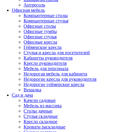
Антресоль
Офисная мебель
Компьютерные столы
Компьютерные стулья
Офисные столы
Офисные тумбы
Офисные стулья
Офисные кресла
Геймерские кресла
Стулья и кресла для посетителей
Кабинеты руководителя
Кресло руководителя
Мебель для персонала
Недорогая мебель для кабинета
Недорогие кресла для руководителя
Недорогие геймерские кресла
Вешалка
Сад и дача
Качели садовые
Мебель из массива
Столы дачные
Стулья складные
Кресло складное
Кровати раскладные