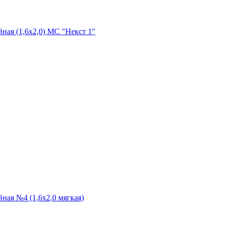
ная (1,6х2,0) МС "Некст 1"
ная №4 (1,6х2,0 мягкая)