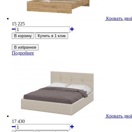
Кровать двой
15 225
Подробнее
Кровать двой
17 430