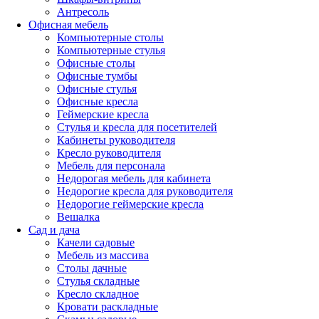
Антресоль
Офисная мебель
Компьютерные столы
Компьютерные стулья
Офисные столы
Офисные тумбы
Офисные стулья
Офисные кресла
Геймерские кресла
Стулья и кресла для посетителей
Кабинеты руководителя
Кресло руководителя
Мебель для персонала
Недорогая мебель для кабинета
Недорогие кресла для руководителя
Недорогие геймерские кресла
Вешалка
Сад и дача
Качели садовые
Мебель из массива
Столы дачные
Стулья складные
Кресло складное
Кровати раскладные