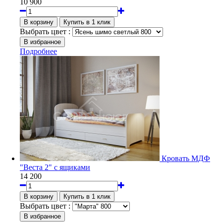
10 900
Выбрать цвет :
Подробнее
Кровать МДФ
"Веста 2" с ящиками
14 200
Выбрать цвет :