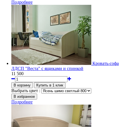
Подробнее
Кровать-софа
ЛДСП "Веста" с ящиками и спинкой
11 500
Выбрать цвет :
Подробнее