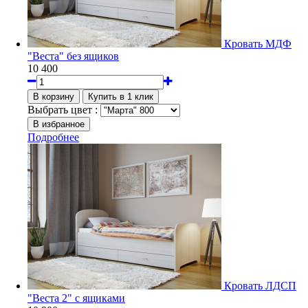
Кровать МДФ
"Веста" без ящиков
10 400
Выбрать цвет :
Подробнее
Кровать ЛДСП
"Веста 2" с ящиками