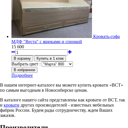
Кровать-софа
МДФ "Веста" с ящиками и спинкой
15 600
Выбрать цвет :
Подробнее
В нашем интернет-каталоге вы можете купить кровати «ВСТ»
по самым выгодным в Новосибирске ценам.
В каталоге нашего сайта представлены как кровати от ВСТ, так
и
кровати
других производителей - известных мебельных
фабрик России. Будем рады сотрудничеству, ждем Ваших
заказов.
Производители