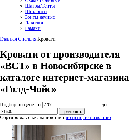
Скамьи садовые
Шатры/Тенты
Шезлонги
Зонты дачные
Лавочки
Гамаки
Главная
Спальня
Кровати
Кровати от производителя
«ВСТ» в Новосибирске в
каталоге интернет-магазина
«Голд-Чойс»
Подбор по цене:
от
до
Сортировка:
сначала новинки
по цене
по названию