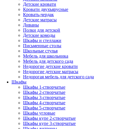
Детские кровати
Кровати двухъярусные
Кровать-чердак
Детские матрасы
Диваны
Полки для детской
Детские комоды
Шкафы и стеллажи
Письменные столы
Школьные стулья
Мебель для школьника
Мебель для детского сада
Недорогие детские кровати
Недорогие детские матрасы
Недорогая мебель для детского сада
Шкафы
Шкафы 1-створчатые
Шкафы 2-створчатые
Шкафы 3-створчатые
Шкафы 4-створчатые
Шкафы 5-створчатые
Шкафы угловые
Шкафы купе 2-створчатые
Шкафы купе 3-створчатые
Шкафы-витрины