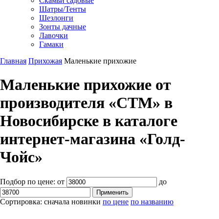
Скамьи садовые
Шатры/Тенты
Шезлонги
Зонты дачные
Лавочки
Гамаки
Главная
Прихожая
Маленькие прихожие
Маленькие прихожие от
производителя «СТМ» в
Новосибирске в каталоге
интернет-магазина «Голд-
Чойс»
Подбор по цене:
от
до
Сортировка:
сначала новинки
по цене
по названию