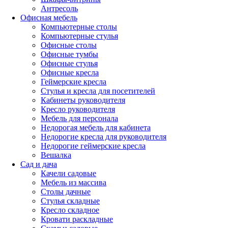
Антресоль
Офисная мебель
Компьютерные столы
Компьютерные стулья
Офисные столы
Офисные тумбы
Офисные стулья
Офисные кресла
Геймерские кресла
Стулья и кресла для посетителей
Кабинеты руководителя
Кресло руководителя
Мебель для персонала
Недорогая мебель для кабинета
Недорогие кресла для руководителя
Недорогие геймерские кресла
Вешалка
Сад и дача
Качели садовые
Мебель из массива
Столы дачные
Стулья складные
Кресло складное
Кровати раскладные