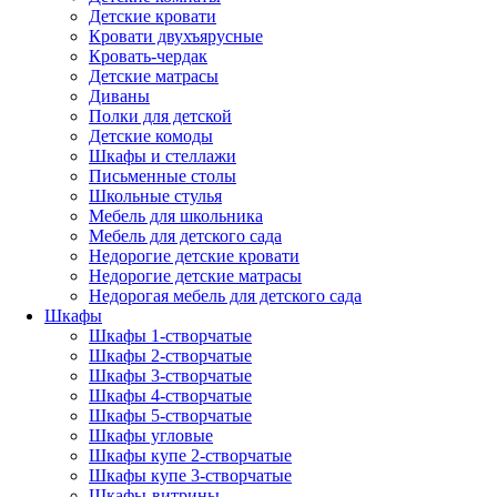
Детские кровати
Кровати двухъярусные
Кровать-чердак
Детские матрасы
Диваны
Полки для детской
Детские комоды
Шкафы и стеллажи
Письменные столы
Школьные стулья
Мебель для школьника
Мебель для детского сада
Недорогие детские кровати
Недорогие детские матрасы
Недорогая мебель для детского сада
Шкафы
Шкафы 1-створчатые
Шкафы 2-створчатые
Шкафы 3-створчатые
Шкафы 4-створчатые
Шкафы 5-створчатые
Шкафы угловые
Шкафы купе 2-створчатые
Шкафы купе 3-створчатые
Шкафы-витрины