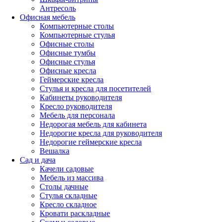
Антресоль
Офисная мебель
Компьютерные столы
Компьютерные стулья
Офисные столы
Офисные тумбы
Офисные стулья
Офисные кресла
Геймерские кресла
Стулья и кресла для посетителей
Кабинеты руководителя
Кресло руководителя
Мебель для персонала
Недорогая мебель для кабинета
Недорогие кресла для руководителя
Недорогие геймерские кресла
Вешалка
Сад и дача
Качели садовые
Мебель из массива
Столы дачные
Стулья складные
Кресло складное
Кровати раскладные