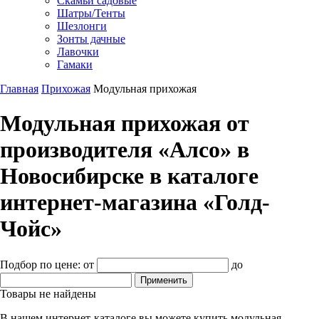
Скамьи садовые
Шатры/Тенты
Шезлонги
Зонты дачные
Лавочки
Гамаки
Главная
Прихожая
Модульная прихожая
Модульная прихожая от
производителя «Алсо» в
Новосибирске в каталоге
интернет-магазина «Голд-
Чойс»
Подбор по цене:
от
до
Товары не найдены
В нашем интернет-каталоге вы можете купить модульная