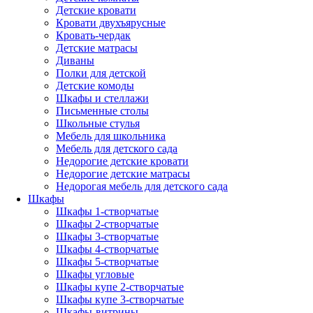
Детские кровати
Кровати двухъярусные
Кровать-чердак
Детские матрасы
Диваны
Полки для детской
Детские комоды
Шкафы и стеллажи
Письменные столы
Школьные стулья
Мебель для школьника
Мебель для детского сада
Недорогие детские кровати
Недорогие детские матрасы
Недорогая мебель для детского сада
Шкафы
Шкафы 1-створчатые
Шкафы 2-створчатые
Шкафы 3-створчатые
Шкафы 4-створчатые
Шкафы 5-створчатые
Шкафы угловые
Шкафы купе 2-створчатые
Шкафы купе 3-створчатые
Шкафы-витрины