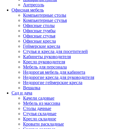
Антресоль
Офисная мебель
Компьютерные столы
Компьютерные стулья
Офисные столы
Офисные тумбы
Офисные стулья
Офисные кресла
Геймерские кресла
Стулья и кресла для посетителей
Кабинеты руководителя
Кресло руководителя
Мебель для персонала
Недорогая мебель для кабинета
Недорогие кресла для руководителя
Недорогие геймерские кресла
Вешалка
Сад и дача
Качели садовые
Мебель из массива
Столы дачные
Стулья складные
Кресло складное
Кровати раскладные