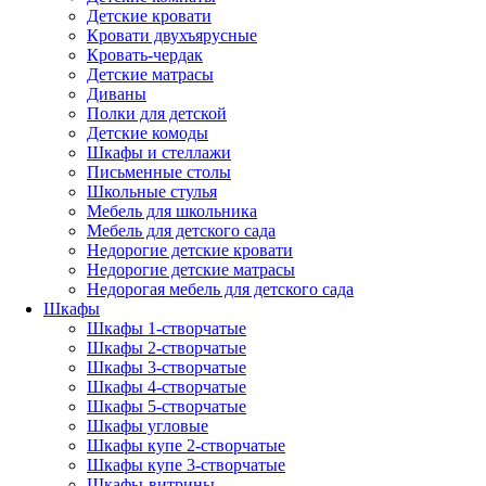
Детские кровати
Кровати двухъярусные
Кровать-чердак
Детские матрасы
Диваны
Полки для детской
Детские комоды
Шкафы и стеллажи
Письменные столы
Школьные стулья
Мебель для школьника
Мебель для детского сада
Недорогие детские кровати
Недорогие детские матрасы
Недорогая мебель для детского сада
Шкафы
Шкафы 1-створчатые
Шкафы 2-створчатые
Шкафы 3-створчатые
Шкафы 4-створчатые
Шкафы 5-створчатые
Шкафы угловые
Шкафы купе 2-створчатые
Шкафы купе 3-створчатые
Шкафы-витрины