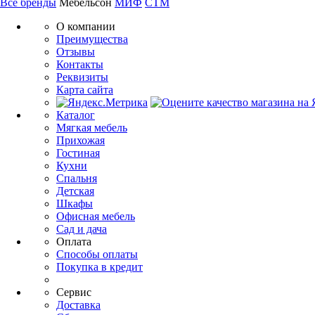
Все бренды
Мебельсон
МИФ
СТМ
О компании
Преимущества
Отзывы
Контакты
Реквизиты
Карта сайта
Каталог
Мягкая мебель
Прихожая
Гостиная
Кухни
Спальня
Детская
Шкафы
Офисная мебель
Сад и дача
Оплата
Способы оплаты
Покупка в кредит
Сервис
Доставка