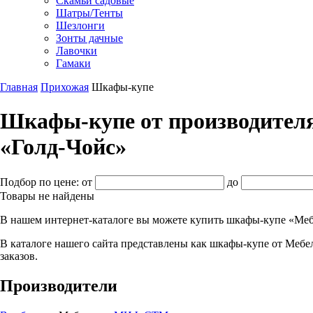
Скамьи садовые
Шатры/Тенты
Шезлонги
Зонты дачные
Лавочки
Гамаки
Главная
Прихожая
Шкафы-купе
Шкафы-купе от производителя
«Голд-Чойс»
Подбор по цене:
от
до
Товары не найдены
В нашем интернет-каталоге вы можете купить шкафы-купе «Ме
В каталоге нашего сайта представлены как шкафы-купе от Мебел
заказов.
Производители