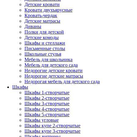
Детские кровати
Кровати двухъярусные
Кровать-чердак
Детские матрасы
Диваны
Полки для детской
Детские комоды
Шкафы и стеллажи
Письменные столы
Школьные стулья
Мебель для школьника
Мебель для детского сада
Недорогие детские кровати
Недорогие детские матрасы
Недорогая мебель для детского сада
Шкафы
Шкафы 1-створчатые
Шкафы 2-створчатые
Шкафы 3-створчатые
Шкафы 4-створчатые
Шкафы 5-створчатые
Шкафы угловые
Шкафы купе 2-створчатые
Шкафы купе 3-створчатые
Шкафы-витрины