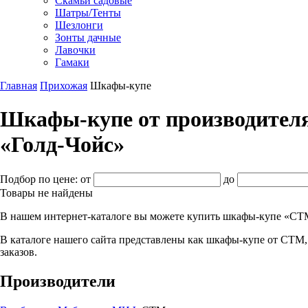
Скамьи садовые
Шатры/Тенты
Шезлонги
Зонты дачные
Лавочки
Гамаки
Главная
Прихожая
Шкафы-купе
Шкафы-купе от производителя
«Голд-Чойс»
Подбор по цене:
от
до
Товары не найдены
В нашем интернет-каталоге вы можете купить шкафы-купе «СТ
В каталоге нашего сайта представлены как шкафы-купе от СТМ,
заказов.
Производители