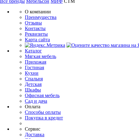
Все бренды
Мебельсон
МИФ
СТМ
О компании
Преимущества
Отзывы
Контакты
Реквизиты
Карта сайта
Каталог
Мягкая мебель
Прихожая
Гостиная
Кухни
Спальня
Детская
Шкафы
Офисная мебель
Сад и дача
Оплата
Способы оплаты
Покупка в кредит
Сервис
Доставка