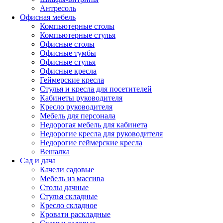
Антресоль
Офисная мебель
Компьютерные столы
Компьютерные стулья
Офисные столы
Офисные тумбы
Офисные стулья
Офисные кресла
Геймерские кресла
Стулья и кресла для посетителей
Кабинеты руководителя
Кресло руководителя
Мебель для персонала
Недорогая мебель для кабинета
Недорогие кресла для руководителя
Недорогие геймерские кресла
Вешалка
Сад и дача
Качели садовые
Мебель из массива
Столы дачные
Стулья складные
Кресло складное
Кровати раскладные