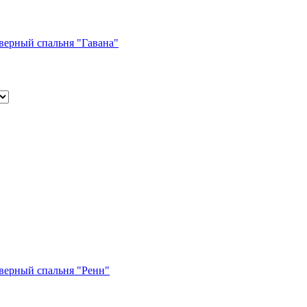
ерный спальня "Гавана"
ерный спальня "Ренн"