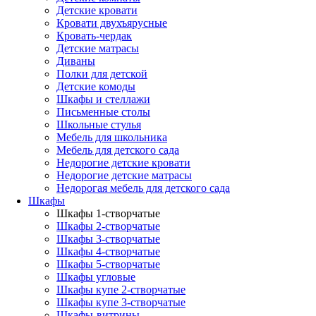
Детские кровати
Кровати двухъярусные
Кровать-чердак
Детские матрасы
Диваны
Полки для детской
Детские комоды
Шкафы и стеллажи
Письменные столы
Школьные стулья
Мебель для школьника
Мебель для детского сада
Недорогие детские кровати
Недорогие детские матрасы
Недорогая мебель для детского сада
Шкафы
Шкафы 1-створчатые
Шкафы 2-створчатые
Шкафы 3-створчатые
Шкафы 4-створчатые
Шкафы 5-створчатые
Шкафы угловые
Шкафы купе 2-створчатые
Шкафы купе 3-створчатые
Шкафы-витрины