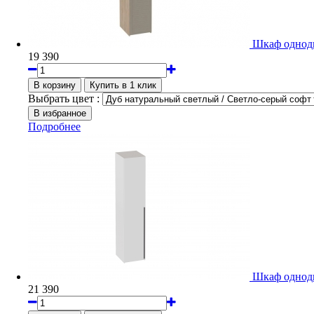
Шкаф однодв
19 390
Выбрать цвет :
Подробнее
Шкаф однодв
21 390