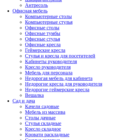
Антресоль
Офисная мебель
Компьютерные столы
Компьютерные стулья
Офисные столы
Офисные тумбы
Офисные стулья
Офисные кресла
Геймерские кресла
Стулья и кресла для посетителей
Кабинеты руководителя
Кресло руководителя
Мебель для персонала
Недорогая мебель для кабинета
Недорогие кресла для руководителя
Недорогие геймерские кресла
Вешалка
Сад и дача
Качели садовые
Мебель из массива
Столы дачные
Стулья складные
Кресло складное
Кровати раскладные