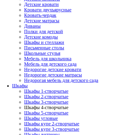
Детские кровати
Кровати двухъярусные
Кровать-чердак
Детские матрасы
Диваны
Полки для детской
Детские комоды
Шкафы и стеллажи
Письменные столы
Школьные стулья
Мебель для школьника
Мебель для детского сада
Недорогие детские кровати
Недорогие детские матрасы
Недорогая мебель для детского сада
Шкафы
Шкафы 1-створчатые
Шкафы 2-створчатые
Шкафы 3-створчатые
Шкафы 4-створчатые
Шкафы 5-створчатые
Шкафы угловые
Шкафы купе 2-створчатые
Шкафы купе 3-створчатые
Шкафы-витрины