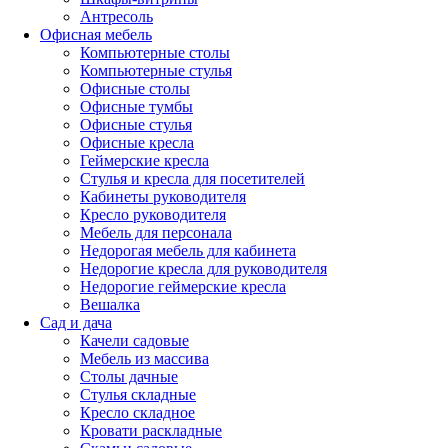
Антресоль
Офисная мебель
Компьютерные столы
Компьютерные стулья
Офисные столы
Офисные тумбы
Офисные стулья
Офисные кресла
Геймерские кресла
Стулья и кресла для посетителей
Кабинеты руководителя
Кресло руководителя
Мебель для персонала
Недорогая мебель для кабинета
Недорогие кресла для руководителя
Недорогие геймерские кресла
Вешалка
Сад и дача
Качели садовые
Мебель из массива
Столы дачные
Стулья складные
Кресло складное
Кровати раскладные