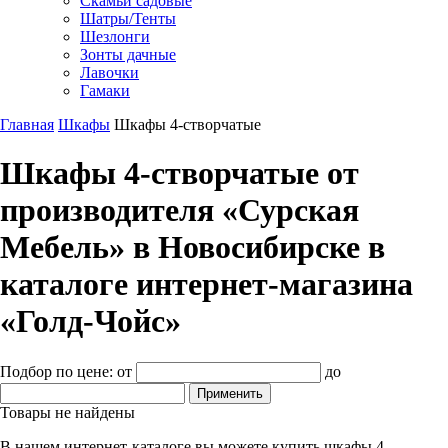
Скамьи садовые
Шатры/Тенты
Шезлонги
Зонты дачные
Лавочки
Гамаки
Главная
Шкафы
Шкафы 4-створчатые
Шкафы 4-створчатые от
производителя «Сурская
Мебель» в Новосибирске в
каталоге интернет-магазина
«Голд-Чойс»
Подбор по цене:
от
до
Товары не найдены
В нашем интернет-каталоге вы можете купить шкафы 4-