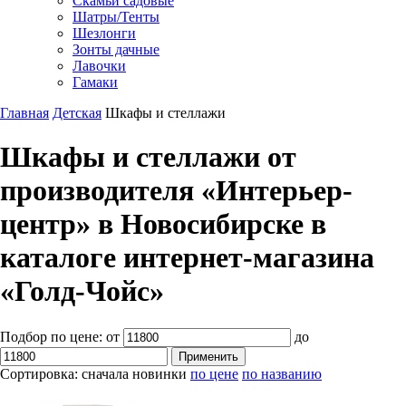
Скамьи садовые
Шатры/Тенты
Шезлонги
Зонты дачные
Лавочки
Гамаки
Главная
Детская
Шкафы и стеллажи
Шкафы и стеллажи от
производителя «Интерьер-
центр» в Новосибирске в
каталоге интернет-магазина
«Голд-Чойс»
Подбор по цене:
от
до
Сортировка:
сначала новинки
по цене
по названию