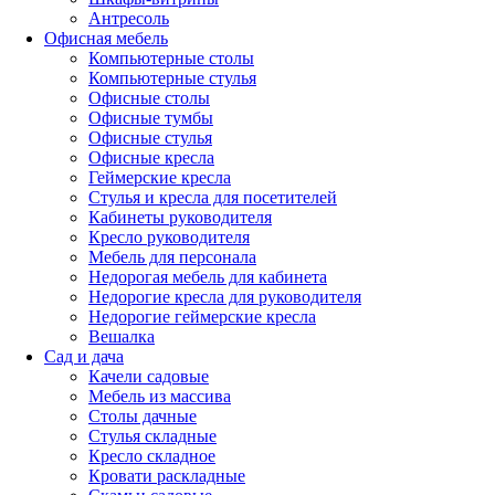
Антресоль
Офисная мебель
Компьютерные столы
Компьютерные стулья
Офисные столы
Офисные тумбы
Офисные стулья
Офисные кресла
Геймерские кресла
Стулья и кресла для посетителей
Кабинеты руководителя
Кресло руководителя
Мебель для персонала
Недорогая мебель для кабинета
Недорогие кресла для руководителя
Недорогие геймерские кресла
Вешалка
Сад и дача
Качели садовые
Мебель из массива
Столы дачные
Стулья складные
Кресло складное
Кровати раскладные