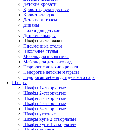
Детские кровати
Кровати двухъярусные
Кровать-чердак
Детские матрасы
Диваны
Полки для детской
Детские комоды
Шкафы и стеллажи
Письменные столы
Школьные стулья
Мебель для школьника
Мебель для детского сада
Недорогие детские кровати
Недорогие детские матрасы
Недорогая мебель для детского сада
Шкафы
Шкафы 1-створчатые
Шкафы 2-створчатые
Шкафы 3-створчатые
Шкафы 4-створчатые
Шкафы 5-створчатые
Шкафы угловые
Шкафы купе 2-створчатые
Шкафы купе 3-створчатые
Шкафы-витрины