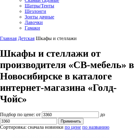
Скамьи садовые
Шатры/Тенты
Шезлонги
Зонты дачные
Лавочки
Гамаки
Главная
Детская
Шкафы и стеллажи
Шкафы и стеллажи от
производителя «СВ-мебель» в
Новосибирске в каталоге
интернет-магазина «Голд-
Чойс»
Подбор по цене:
от
до
Сортировка:
сначала новинки
по цене
по названию