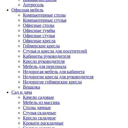
Антресоль
Офисная мебель
Компьютерные столы
Компьютерные стулья
Офисные столы
Офисные тумбы
Офисные стулья
Офисные кресла
Геймерские кресла
Стулья и кресла для посетителей
Кабинеты руководителя
Кресло руководителя
Мебель для персонала
Недорогая мебель для кабинета
Недорогие кресла для руководителя
Недорогие геймерские кресла
Вешалка
Сад и дача
Качели садовые
Мебель из массива
Столы дачные
Стулья складные
Кресло складное
Кровати раскладные