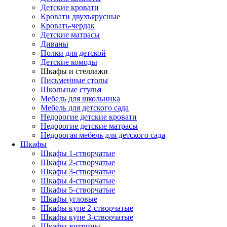
Детские кровати
Кровати двухъярусные
Кровать-чердак
Детские матрасы
Диваны
Полки для детской
Детские комоды
Шкафы и стеллажи
Письменные столы
Школьные стулья
Мебель для школьника
Мебель для детского сада
Недорогие детские кровати
Недорогие детские матрасы
Недорогая мебель для детского сада
Шкафы
Шкафы 1-створчатые
Шкафы 2-створчатые
Шкафы 3-створчатые
Шкафы 4-створчатые
Шкафы 5-створчатые
Шкафы угловые
Шкафы купе 2-створчатые
Шкафы купе 3-створчатые
Шкафы-витрины