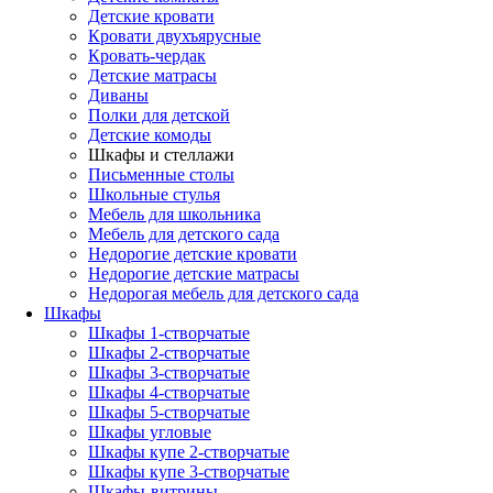
Детские кровати
Кровати двухъярусные
Кровать-чердак
Детские матрасы
Диваны
Полки для детской
Детские комоды
Шкафы и стеллажи
Письменные столы
Школьные стулья
Мебель для школьника
Мебель для детского сада
Недорогие детские кровати
Недорогие детские матрасы
Недорогая мебель для детского сада
Шкафы
Шкафы 1-створчатые
Шкафы 2-створчатые
Шкафы 3-створчатые
Шкафы 4-створчатые
Шкафы 5-створчатые
Шкафы угловые
Шкафы купе 2-створчатые
Шкафы купе 3-створчатые
Шкафы-витрины