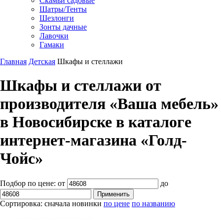
Скамьи садовые
Шатры/Тенты
Шезлонги
Зонты дачные
Лавочки
Гамаки
Главная
Детская
Шкафы и стеллажи
Шкафы и стеллажи от
производителя «Ваша мебель»
в Новосибирске в каталоге
интернет-магазина «Голд-
Чойс»
Подбор по цене:
от
до
Сортировка:
сначала новинки
по цене
по названию