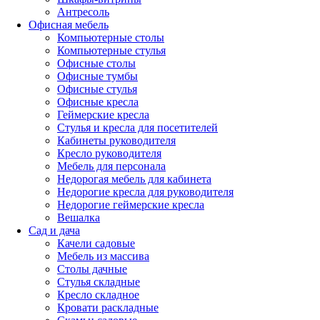
Антресоль
Офисная мебель
Компьютерные столы
Компьютерные стулья
Офисные столы
Офисные тумбы
Офисные стулья
Офисные кресла
Геймерские кресла
Стулья и кресла для посетителей
Кабинеты руководителя
Кресло руководителя
Мебель для персонала
Недорогая мебель для кабинета
Недорогие кресла для руководителя
Недорогие геймерские кресла
Вешалка
Сад и дача
Качели садовые
Мебель из массива
Столы дачные
Стулья складные
Кресло складное
Кровати раскладные