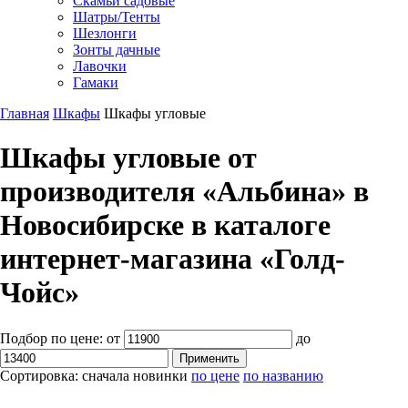
Скамьи садовые
Шатры/Тенты
Шезлонги
Зонты дачные
Лавочки
Гамаки
Главная
Шкафы
Шкафы угловые
Шкафы угловые от
производителя «Альбина» в
Новосибирске в каталоге
интернет-магазина «Голд-
Чойс»
Подбор по цене:
от
до
Сортировка:
сначала новинки
по цене
по названию