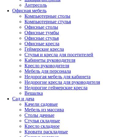
Антресоль
Офисная мебель
Компьютерные столы
Компьютерные стулья
Офисные столы
Офисные тумбы
Офисные стулья
Офисные кресла
Геймерские кресла
Стулья и кресла для посетителей
Кабинеты руководителя
Кресло руководителя
Мебель для персонала
Недорогая мебель для кабинета
Недорогие кресла для руководителя
Недорогие геймерские кресла
Вешалка
Сад и дача
Качели садовые
Мебель из массива
Столы дачные
Стулья складные
Кресло складное
Кровати раскладные