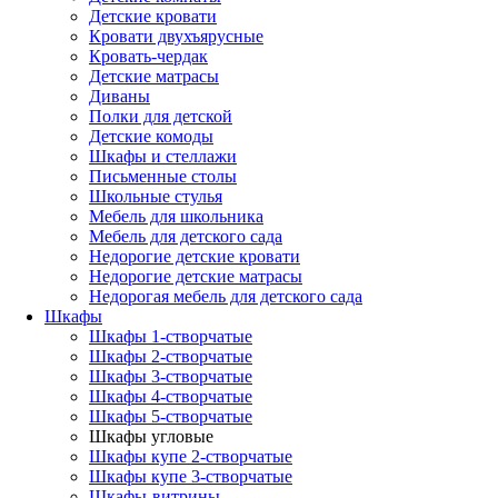
Детские кровати
Кровати двухъярусные
Кровать-чердак
Детские матрасы
Диваны
Полки для детской
Детские комоды
Шкафы и стеллажи
Письменные столы
Школьные стулья
Мебель для школьника
Мебель для детского сада
Недорогие детские кровати
Недорогие детские матрасы
Недорогая мебель для детского сада
Шкафы
Шкафы 1-створчатые
Шкафы 2-створчатые
Шкафы 3-створчатые
Шкафы 4-створчатые
Шкафы 5-створчатые
Шкафы угловые
Шкафы купе 2-створчатые
Шкафы купе 3-створчатые
Шкафы-витрины