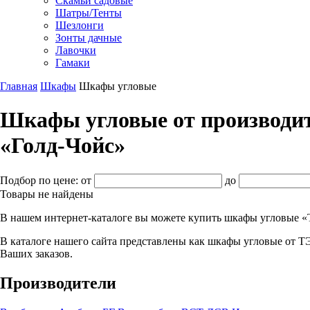
Скамьи садовые
Шатры/Тенты
Шезлонги
Зонты дачные
Лавочки
Гамаки
Главная
Шкафы
Шкафы угловые
Шкафы угловые от производит
«Голд-Чойс»
Подбор по цене:
от
до
Товары не найдены
В нашем интернет-каталоге вы можете купить шкафы угловые 
В каталоге нашего сайта представлены как шкафы угловые от Т
Ваших заказов.
Производители