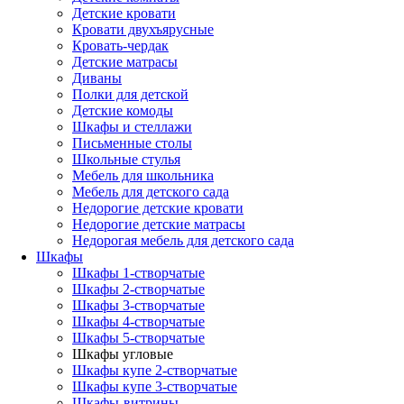
Детские кровати
Кровати двухъярусные
Кровать-чердак
Детские матрасы
Диваны
Полки для детской
Детские комоды
Шкафы и стеллажи
Письменные столы
Школьные стулья
Мебель для школьника
Мебель для детского сада
Недорогие детские кровати
Недорогие детские матрасы
Недорогая мебель для детского сада
Шкафы
Шкафы 1-створчатые
Шкафы 2-створчатые
Шкафы 3-створчатые
Шкафы 4-створчатые
Шкафы 5-створчатые
Шкафы угловые
Шкафы купе 2-створчатые
Шкафы купе 3-створчатые
Шкафы-витрины