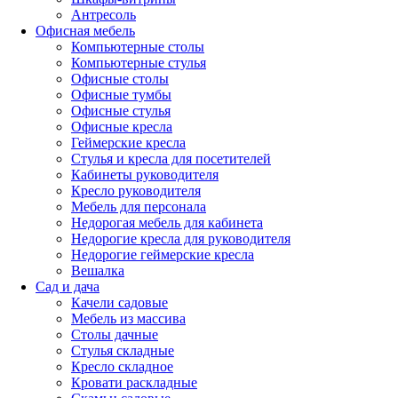
Антресоль
Офисная мебель
Компьютерные столы
Компьютерные стулья
Офисные столы
Офисные тумбы
Офисные стулья
Офисные кресла
Геймерские кресла
Стулья и кресла для посетителей
Кабинеты руководителя
Кресло руководителя
Мебель для персонала
Недорогая мебель для кабинета
Недорогие кресла для руководителя
Недорогие геймерские кресла
Вешалка
Сад и дача
Качели садовые
Мебель из массива
Столы дачные
Стулья складные
Кресло складное
Кровати раскладные