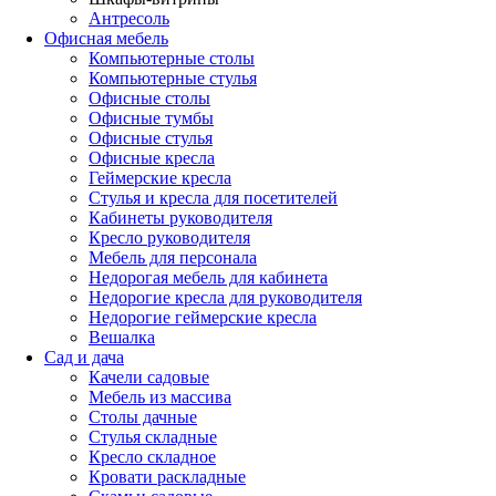
Антресоль
Офисная мебель
Компьютерные столы
Компьютерные стулья
Офисные столы
Офисные тумбы
Офисные стулья
Офисные кресла
Геймерские кресла
Стулья и кресла для посетителей
Кабинеты руководителя
Кресло руководителя
Мебель для персонала
Недорогая мебель для кабинета
Недорогие кресла для руководителя
Недорогие геймерские кресла
Вешалка
Сад и дача
Качели садовые
Мебель из массива
Столы дачные
Стулья складные
Кресло складное
Кровати раскладные