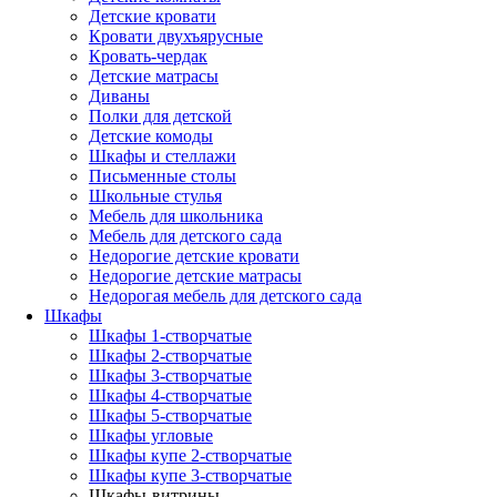
Детские кровати
Кровати двухъярусные
Кровать-чердак
Детские матрасы
Диваны
Полки для детской
Детские комоды
Шкафы и стеллажи
Письменные столы
Школьные стулья
Мебель для школьника
Мебель для детского сада
Недорогие детские кровати
Недорогие детские матрасы
Недорогая мебель для детского сада
Шкафы
Шкафы 1-створчатые
Шкафы 2-створчатые
Шкафы 3-створчатые
Шкафы 4-створчатые
Шкафы 5-створчатые
Шкафы угловые
Шкафы купе 2-створчатые
Шкафы купе 3-створчатые
Шкафы-витрины