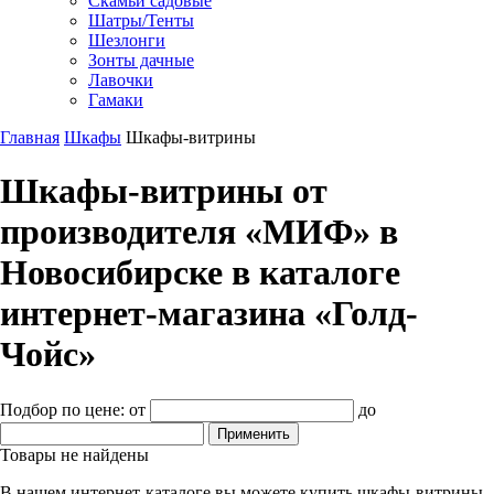
Скамьи садовые
Шатры/Тенты
Шезлонги
Зонты дачные
Лавочки
Гамаки
Главная
Шкафы
Шкафы-витрины
Шкафы-витрины от
производителя «МИФ» в
Новосибирске в каталоге
интернет-магазина «Голд-
Чойс»
Подбор по цене:
от
до
Товары не найдены
В нашем интернет-каталоге вы можете купить шкафы-витрины