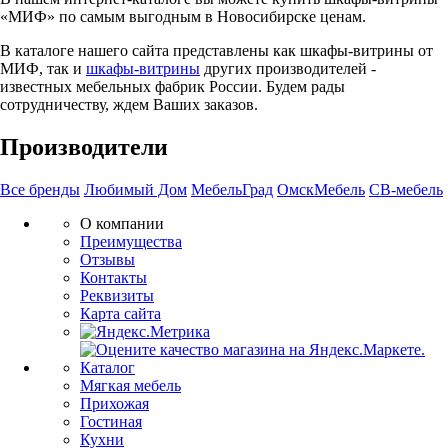
«МИФ» по самым выгодным в Новосибирске ценам.
В каталоге нашего сайта представлены как шкафы-витрины от
МИФ, так и
шкафы-витрины
других производителей -
известных мебельных фабрик России. Будем рады
сотрудничеству, ждем Ваших заказов.
Производители
Все бренды
Любимый Дом
МебельГрад
ОмскМебель
СВ-мебель
О компании
Преимущества
Отзывы
Контакты
Реквизиты
Карта сайта
Каталог
Мягкая мебель
Прихожая
Гостиная
Кухни