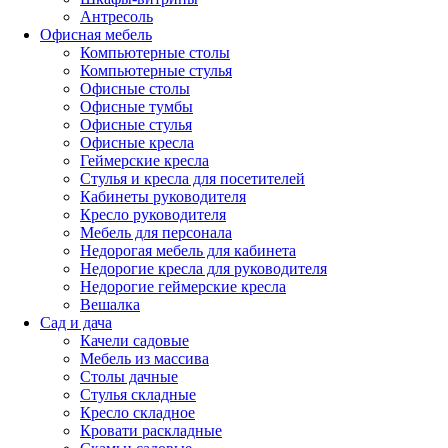
Антресоль
Офисная мебель
Компьютерные столы
Компьютерные стулья
Офисные столы
Офисные тумбы
Офисные стулья
Офисные кресла
Геймерские кресла
Стулья и кресла для посетителей
Кабинеты руководителя
Кресло руководителя
Мебель для персонала
Недорогая мебель для кабинета
Недорогие кресла для руководителя
Недорогие геймерские кресла
Вешалка
Сад и дача
Качели садовые
Мебель из массива
Столы дачные
Стулья складные
Кресло складное
Кровати раскладные