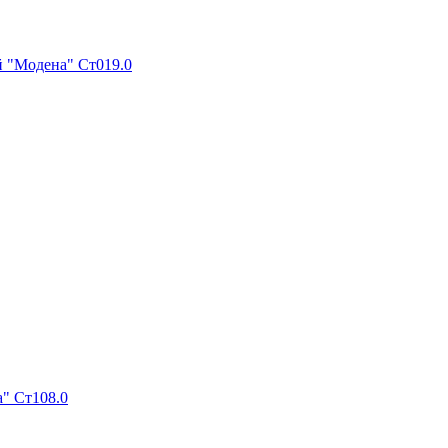
 "Модена" Ст019.0
" Ст108.0