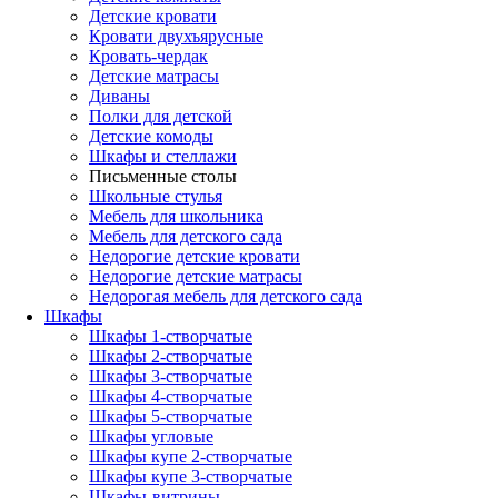
Детские кровати
Кровати двухъярусные
Кровать-чердак
Детские матрасы
Диваны
Полки для детской
Детские комоды
Шкафы и стеллажи
Письменные столы
Школьные стулья
Мебель для школьника
Мебель для детского сада
Недорогие детские кровати
Недорогие детские матрасы
Недорогая мебель для детского сада
Шкафы
Шкафы 1-створчатые
Шкафы 2-створчатые
Шкафы 3-створчатые
Шкафы 4-створчатые
Шкафы 5-створчатые
Шкафы угловые
Шкафы купе 2-створчатые
Шкафы купе 3-створчатые
Шкафы-витрины