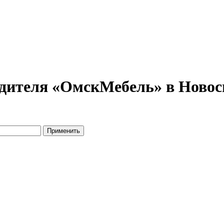
дителя «ОмскМебель» в Новоси