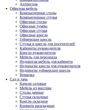
Антресоль
Офисная мебель
Компьютерные столы
Компьютерные стулья
Офисные столы
Офисные тумбы
Офисные стулья
Офисные кресла
Геймерские кресла
Стулья и кресла для посетителей
Кабинеты руководителя
Кресло руководителя
Мебель для персонала
Недорогая мебель для кабинета
Недорогие кресла для руководителя
Недорогие геймерские кресла
Вешалка
Сад и дача
Качели садовые
Мебель из массива
Столы дачные
Стулья складные
Кресло складное
Кровати раскладные