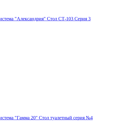
истема "Александрия" Стол СТ-103 Серия 3
истема "Гамма 20" Стол туалетный серия №4