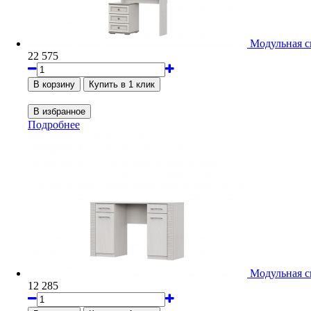
Модульная с
22 575
Подробнее
Модульная с
12 285