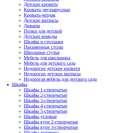
Детские кровати
Кровати двухъярусные
Кровать-чердак
Детские матрасы
Диваны
Полки для детской
Детские комоды
Шкафы и стеллажи
Письменные столы
Школьные стулья
Мебель для школьника
Мебель для детского сада
Недорогие детские кровати
Недорогие детские матрасы
Недорогая мебель для детского сада
Шкафы
Шкафы 1-створчатые
Шкафы 2-створчатые
Шкафы 3-створчатые
Шкафы 4-створчатые
Шкафы 5-створчатые
Шкафы угловые
Шкафы купе 2-створчатые
Шкафы купе 3-створчатые
Шкафы-витрины