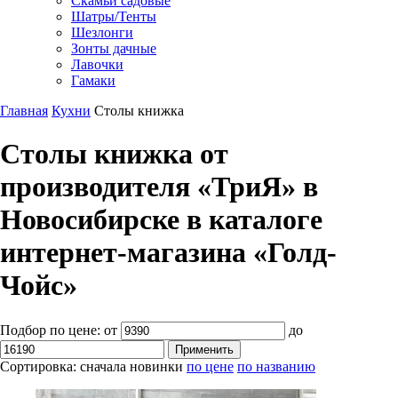
Скамьи садовые
Шатры/Тенты
Шезлонги
Зонты дачные
Лавочки
Гамаки
Главная
Кухни
Столы книжка
Столы книжка от
производителя «ТриЯ» в
Новосибирске в каталоге
интернет-магазина «Голд-
Чойс»
Подбор по цене:
от
до
Сортировка:
сначала новинки
по цене
по названию