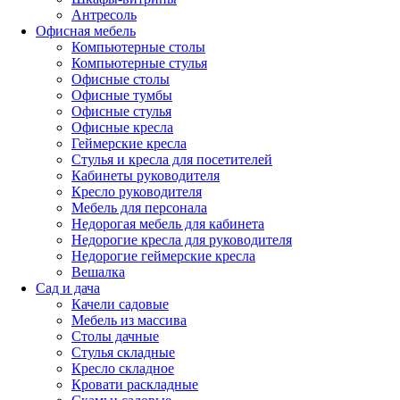
Антресоль
Офисная мебель
Компьютерные столы
Компьютерные стулья
Офисные столы
Офисные тумбы
Офисные стулья
Офисные кресла
Геймерские кресла
Стулья и кресла для посетителей
Кабинеты руководителя
Кресло руководителя
Мебель для персонала
Недорогая мебель для кабинета
Недорогие кресла для руководителя
Недорогие геймерские кресла
Вешалка
Сад и дача
Качели садовые
Мебель из массива
Столы дачные
Стулья складные
Кресло складное
Кровати раскладные