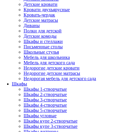
Детские кровати
Кровати двухъярусные
Кровать-чердак
Детские матрасы
Диваны
Полки для детской
Детские комоды
Шкафы и стеллажи
Письменные столы
Школьные стулья
Мебель для школьника
Мебель для детского сада
Недорогие детские кровати
Недорогие детские матрасы
Недорогая мебель для детского сада
Шкафы
Шкафы 1-створчатые
Шкафы 2-створчатые
Шкафы 3-створчатые
Шкафы 4-створчатые
Шкафы 5-створчатые
Шкафы угловые
Шкафы купе 2-створчатые
Шкафы купе 3-створчатые
Шкафы-витрины