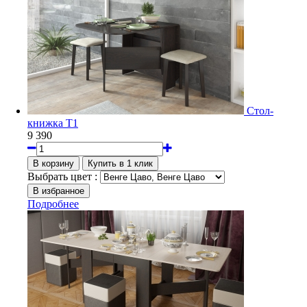
Стол-
книжка Т1
9 390
Выбрать цвет :
Подробнее