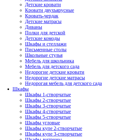
Детские кровати
Кровати двухъярусные
Кровать-чердак
Детские матрасы
Диваны
Полки для детской
Детские комоды
Шкафы и стеллажи
Письменные столы
Школьные стулья
Мебель для школьника
Мебель для детского сада
Недорогие детские кровати
Недорогие детские матрасы
Недорогая мебель для детского сада
Шкафы
Шкафы 1-створчатые
Шкафы 2-створчатые
Шкафы 3-створчатые
Шкафы 4-створчатые
Шкафы 5-створчатые
Шкафы угловые
Шкафы купе 2-створчатые
Шкафы купе 3-створчатые
Шкафы-витрины