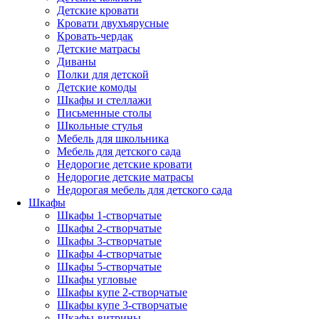
Детские кровати
Кровати двухъярусные
Кровать-чердак
Детские матрасы
Диваны
Полки для детской
Детские комоды
Шкафы и стеллажи
Письменные столы
Школьные стулья
Мебель для школьника
Мебель для детского сада
Недорогие детские кровати
Недорогие детские матрасы
Недорогая мебель для детского сада
Шкафы
Шкафы 1-створчатые
Шкафы 2-створчатые
Шкафы 3-створчатые
Шкафы 4-створчатые
Шкафы 5-створчатые
Шкафы угловые
Шкафы купе 2-створчатые
Шкафы купе 3-створчатые
Шкафы-витрины