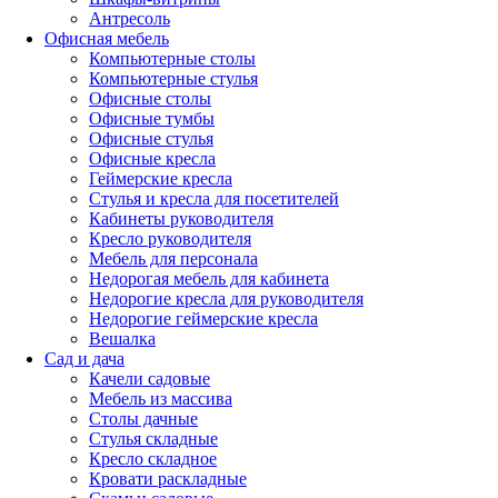
Антресоль
Офисная мебель
Компьютерные столы
Компьютерные стулья
Офисные столы
Офисные тумбы
Офисные стулья
Офисные кресла
Геймерские кресла
Стулья и кресла для посетителей
Кабинеты руководителя
Кресло руководителя
Мебель для персонала
Недорогая мебель для кабинета
Недорогие кресла для руководителя
Недорогие геймерские кресла
Вешалка
Сад и дача
Качели садовые
Мебель из массива
Столы дачные
Стулья складные
Кресло складное
Кровати раскладные