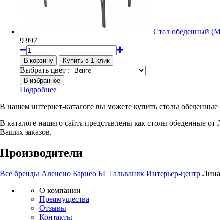
Стол обеденный (
9 997
Выбрать цвет :
Подробнее
В нашем интернет-каталоге вы можете купить столы обеденные
В каталоге нашего сайта представлены как столы обеденные от 
Ваших заказов.
Производители
Все бренды
Аленсио
Барнео
БГ
Гальваник
Интерьер-центр
Лина
О компании
Преимущества
Отзывы
Контакты