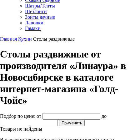
Скамьи садовые
Шатры/Тенты
Шезлонги
Зонты дачные
Лавочки
Гамаки
Главная
Кухни
Столы раздвижные
Столы раздвижные от
производителя «Линаура» в
Новосибирске в каталоге
интернет-магазина «Голд-
Чойс»
Подбор по цене:
от
до
Товары не найдены
В нашем интернет-каталоге вы можете купить столы