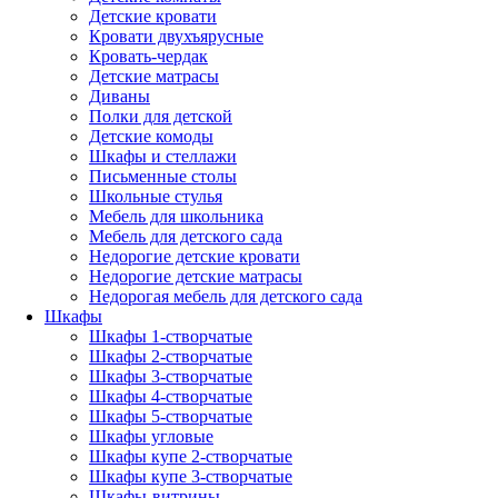
Детские кровати
Кровати двухъярусные
Кровать-чердак
Детские матрасы
Диваны
Полки для детской
Детские комоды
Шкафы и стеллажи
Письменные столы
Школьные стулья
Мебель для школьника
Мебель для детского сада
Недорогие детские кровати
Недорогие детские матрасы
Недорогая мебель для детского сада
Шкафы
Шкафы 1-створчатые
Шкафы 2-створчатые
Шкафы 3-створчатые
Шкафы 4-створчатые
Шкафы 5-створчатые
Шкафы угловые
Шкафы купе 2-створчатые
Шкафы купе 3-створчатые
Шкафы-витрины