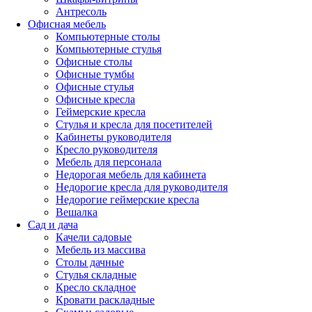
Антресоль
Офисная мебель
Компьютерные столы
Компьютерные стулья
Офисные столы
Офисные тумбы
Офисные стулья
Офисные кресла
Геймерские кресла
Стулья и кресла для посетителей
Кабинеты руководителя
Кресло руководителя
Мебель для персонала
Недорогая мебель для кабинета
Недорогие кресла для руководителя
Недорогие геймерские кресла
Вешалка
Сад и дача
Качели садовые
Мебель из массива
Столы дачные
Стулья складные
Кресло складное
Кровати раскладные