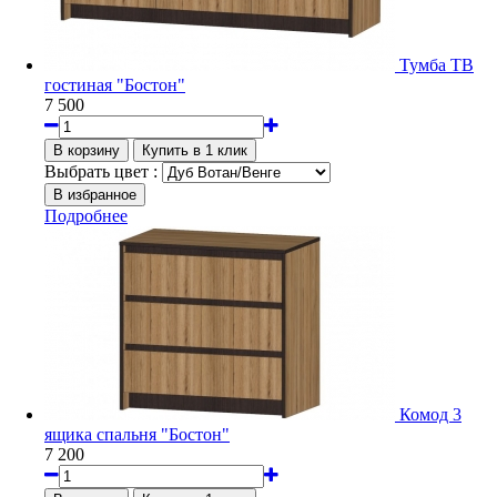
Тумба ТВ
гостиная "Бостон"
7 500
Выбрать цвет :
Подробнее
Комод 3
ящика спальня "Бостон"
7 200