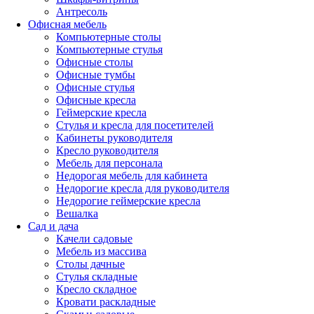
Антресоль
Офисная мебель
Компьютерные столы
Компьютерные стулья
Офисные столы
Офисные тумбы
Офисные стулья
Офисные кресла
Геймерские кресла
Стулья и кресла для посетителей
Кабинеты руководителя
Кресло руководителя
Мебель для персонала
Недорогая мебель для кабинета
Недорогие кресла для руководителя
Недорогие геймерские кресла
Вешалка
Сад и дача
Качели садовые
Мебель из массива
Столы дачные
Стулья складные
Кресло складное
Кровати раскладные