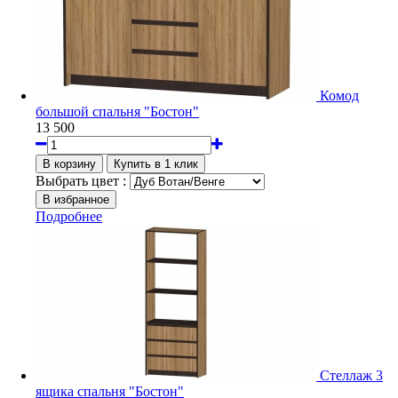
Комод
большой спальня "Бостон"
13 500
Выбрать цвет :
Подробнее
Стеллаж 3
ящика спальня "Бостон"