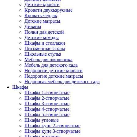
Детские кровати
Кровати двухъярусные
Кровать-чердак
Детские матрасы
Диваны
Полки для детской
Детские комоды
Шкафы и стеллажи
Письменные столы
Школьные стулья
Мебель для школьника
Мебель для детского сада
Недорогие детские кровати
Недорогие детские матрасы
Недорогая мебель для детского сада
Шкафы
Шкафы 1-створчатые
Шкафы 2-створчатые
Шкафы 3-створчатые
Шкафы 4-створчатые
Шкафы 5-створчатые
Шкафы угловые
Шкафы купе 2-створчатые
Шкафы купе 3-створчатые
Шкафы-витрины