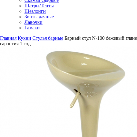
Скамьи садовые
Шатры/Тенты
Шезлонги
Зонты дачные
Лавочки
Гамаки
Главная
Кухни
Стулья барные
Барный стул N-100 бежевый глян
гарантия
1 год