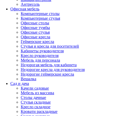
Антресоль
Офисная мебель
Компьютерные столы
Компьютерные стулья
Офисные столы
Офисные тумбы
Офисные стулья
Офисные кресла
Геймерские кресла
Стулья и кресла для посетителей
Кабинеты руководителя
Кресло руководителя
Мебель для персонала
Недорогая мебель для кабинета
Недорогие кресла для руководителя
Недорогие геймерские кресла
Вешалка
Сад и дача
Качели садовые
Мебель из массива
Столы дачные
Стулья складные
Кресло складное
Кровати раскладные