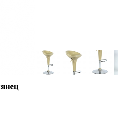
лянец