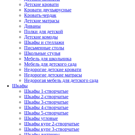
Детские кровати
Кровати двухъярусные
Кровать-чердак
Детские матрасы
Диваны
Полки для детской
Детские комоды
Шкафы и стеллажи
Письменные столы
Школьные стулья
Мебель для школьника
Мебель для детского сада
Недорогие детские кровати
Недорогие детские матрасы
Недорогая мебель для детского сада
Шкафы
Шкафы 1-створчатые
Шкафы 2-створчатые
Шкафы 3-створчатые
Шкафы 4-створчатые
Шкафы 5-створчатые
Шкафы угловые
Шкафы купе 2-створчатые
Шкафы купе 3-створчатые
Шкафы-витрины