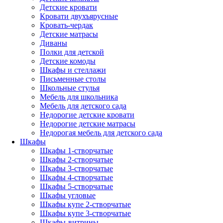
Детские кровати
Кровати двухъярусные
Кровать-чердак
Детские матрасы
Диваны
Полки для детской
Детские комоды
Шкафы и стеллажи
Письменные столы
Школьные стулья
Мебель для школьника
Мебель для детского сада
Недорогие детские кровати
Недорогие детские матрасы
Недорогая мебель для детского сада
Шкафы
Шкафы 1-створчатые
Шкафы 2-створчатые
Шкафы 3-створчатые
Шкафы 4-створчатые
Шкафы 5-створчатые
Шкафы угловые
Шкафы купе 2-створчатые
Шкафы купе 3-створчатые
Шкафы-витрины