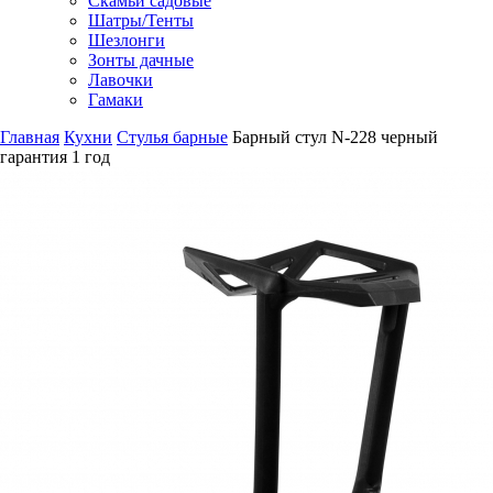
Скамьи садовые
Шатры/Тенты
Шезлонги
Зонты дачные
Лавочки
Гамаки
Главная
Кухни
Стулья барные
Барный стул N-228 черный
гарантия
1 год