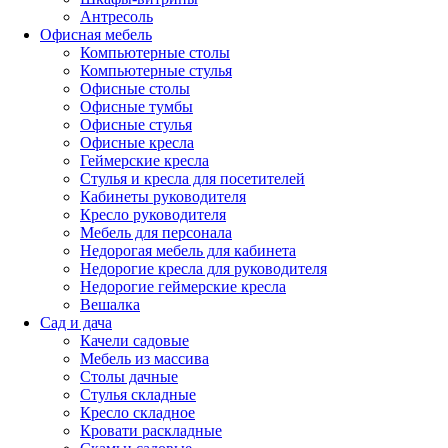
Антресоль
Офисная мебель
Компьютерные столы
Компьютерные стулья
Офисные столы
Офисные тумбы
Офисные стулья
Офисные кресла
Геймерские кресла
Стулья и кресла для посетителей
Кабинеты руководителя
Кресло руководителя
Мебель для персонала
Недорогая мебель для кабинета
Недорогие кресла для руководителя
Недорогие геймерские кресла
Вешалка
Сад и дача
Качели садовые
Мебель из массива
Столы дачные
Стулья складные
Кресло складное
Кровати раскладные