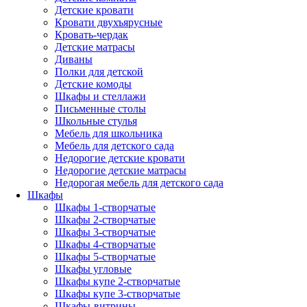
Детские кровати
Кровати двухъярусные
Кровать-чердак
Детские матрасы
Диваны
Полки для детской
Детские комоды
Шкафы и стеллажи
Письменные столы
Школьные стулья
Мебель для школьника
Мебель для детского сада
Недорогие детские кровати
Недорогие детские матрасы
Недорогая мебель для детского сада
Шкафы
Шкафы 1-створчатые
Шкафы 2-створчатые
Шкафы 3-створчатые
Шкафы 4-створчатые
Шкафы 5-створчатые
Шкафы угловые
Шкафы купе 2-створчатые
Шкафы купе 3-створчатые
Шкафы-витрины