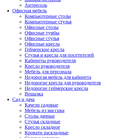
Антресоль
Офисная мебель
Компьютерные столы
Компьютерные стулья
Офисные столы
Офисные тумбы
Офисные стулья
Офисные кресла
Геймерские кресла
Стулья и кресла для посетителей
Кабинеты руководителя
Кресло руководителя
Мебель для персонала
Недорогая мебель для кабинета
Недорогие кресла для руководителя
Недорогие геймерские кресла
Вешалка
Сад и дача
Качели садовые
Мебель из массива
Столы дачные
Стулья складные
Кресло складное
Кровати раскладные