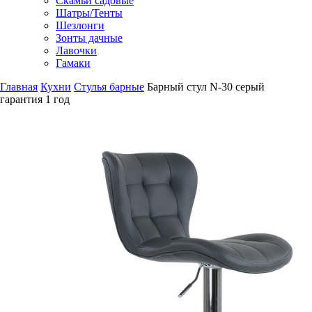
Скамьи садовые
Шатры/Тенты
Шезлонги
Зонты дачные
Лавочки
Гамаки
Главная
Кухни
Стулья барные
Барный стул N-30 серый
гарантия
1 год